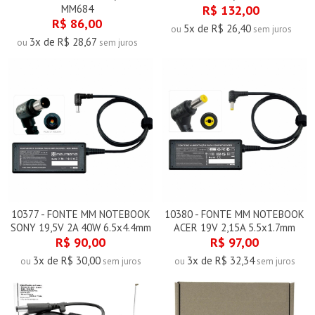
MM684
R$ 132,00
R$ 86,00
5x de R$ 26,40
ou
sem juros
3x de R$ 28,67
ou
sem juros
10377 - FONTE MM NOTEBOOK
10380 - FONTE MM NOTEBOOK
SONY 19,5V 2A 40W 6.5x4.4mm
ACER 19V 2,15A 5.5x1.7mm
R$ 90,00
R$ 97,00
3x de R$ 30,00
3x de R$ 32,34
ou
sem juros
ou
sem juros