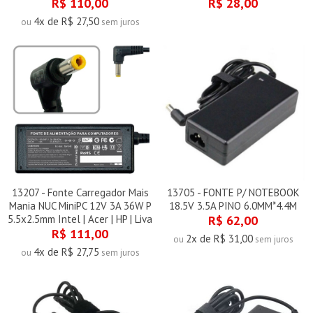
R$ 110,00
R$ 28,00
4x de R$ 27,50
ou
sem juros
13207 - Fonte Carregador Mais
13705 - FONTE P/ NOTEBOOK
Mania NUC MiniPC 12V 3A 36W P
18.5V 3.5A PINO 6.0MM*4.4M
5.5x2.5mm Intel | Acer | HP | Liva
R$ 62,00
R$ 111,00
2x de R$ 31,00
ou
sem juros
4x de R$ 27,75
ou
sem juros