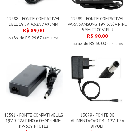
12588 - FONTE COMPATIVEL
12589 - FONTE COMPATIVEL
DELL 19,5V 4,62A 7.4X5MM
PARA SAMSUNG 19V 3.16A PINO
R$ 89,00
5.5M FT0031BLU
R$ 90,00
3x de R$ 29,67
ou
sem juros
3x de R$ 30,00
ou
sem juros
12591 - FONTE COMPATIVEL LG
13079 - FONTE DE
19V 3.42A PINO 6.0MM*4.4MM
ALIMENTACAO P4 - 12V 1,5A
KP-539 FT0112
BIVOLT