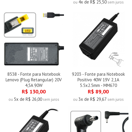
4x de R$ 25,50
ou
sem juros
8538 - Fonte para Notebook
9203 - Fonte para Notebook
Lenovo (Plug Retangular) 20V
Positivo 40W 19V 2,1A
4,5A 90W
5.5x2.5mm - MM670
R$ 130,00
R$ 89,00
5x de R$ 26,00
3x de R$ 29,67
ou
sem juros
ou
sem juros