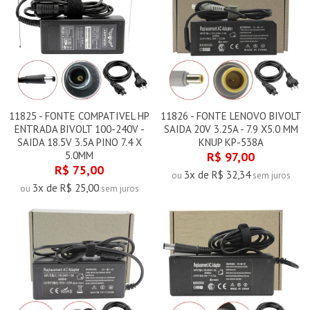
11825 - FONTE COMPATIVEL HP
11826 - FONTE LENOVO BIVOLT
ENTRADA BIVOLT 100-240V -
SAIDA 20V 3.25A - 7.9 X5.0 MM
SAIDA 18.5V 3.5A PINO 7.4 X
KNUP KP-538A
5.0MM
R$ 97,00
R$ 75,00
3x de R$ 32,34
ou
sem juros
3x de R$ 25,00
ou
sem juros