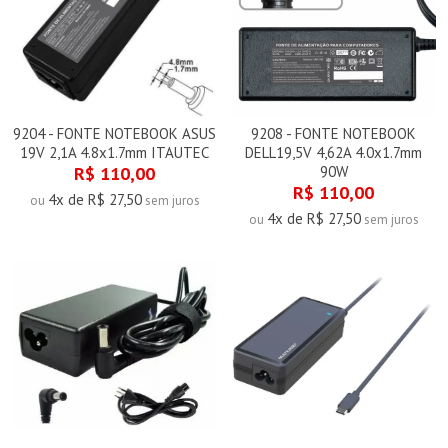
9204 - FONTE NOTEBOOK ASUS
9208 - FONTE NOTEBOOK
19V 2,1A 4.8x1.7mm ITAUTEC
DELL19,5V 4,62A 4.0x1.7mm
R$ 110,00
90W
R$ 110,00
4x de R$ 27,50
ou
sem juros
4x de R$ 27,50
ou
sem juros