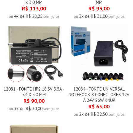
x 3.0 MM
MM
R$ 113,00
R$ 93,00
4x de R$ 28,25
3x de R$ 31,00
ou
sem juros
ou
sem juros
12081 - FONTE HP2 18.5V 3.5A -
12084 - FONTE UNIVERSAL
7.4 X 5.0 MM
NOTEBOOK 8 CONECTORES 12V
R$ 90,00
A 24V 96W KNUP
R$ 65,00
3x de R$ 30,00
ou
sem juros
2x de R$ 32,50
ou
sem juros