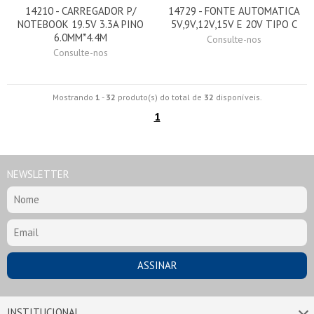
14210 - CARREGADOR P/
14729 - FONTE AUTOMATICA
NOTEBOOK 19.5V 3.3A PINO
5V,9V,12V,15V E 20V TIPO C
6.0MM*4.4M
Consulte-nos
Consulte-nos
Mostrando
1
-
32
produto(s) do total de
32
disponíveis.
1
NEWSLETTER
INSTITUCIONAL