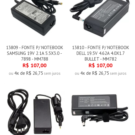
13809 - FONTE P/ NOTEBOOK
13810 - FONTE P/ NOTEBOOK
SAMSUNG 19V 2.1A 5.5X3.0 -
DELL 19.5V 4.62A 4.0X1.7
7898 - MM788
BULLET - MM782
R$ 107,00
R$ 107,00
4x de R$ 26,75
4x de R$ 26,75
ou
sem juros
ou
sem juros