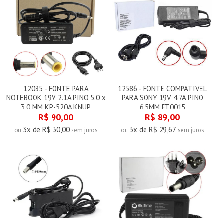
12085 - FONTE PARA
12586 - FONTE COMPATIVEL
NOTEBOOK 19V 2.1A PINO 5.0 x
PARA SONY 19V 4.7A PINO
3.0 MM KP-520A KNUP
6.5MM FT0015
R$ 90,00
R$ 89,00
3x de R$ 30,00
3x de R$ 29,67
ou
sem juros
ou
sem juros