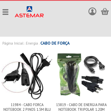
CABO DE FORÇA
Página Inicial
Energia
:
:
11984 - CABO FORCA
13819 - CABO DE ENERGIA PARA
NOTEBOOK 2 PINOS 1,5M BLU
NOTEBOOK TRIPOLAR 1,20M