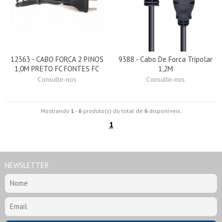
12363 - CABO FORCA 2 PINOS
9388 - Cabo De Forca Tripolar
1,0M PRETO FC FONTES FC
1,2M
Consulte-nos
Consulte-nos
Mostrando
1
-
6
produto(s) do total de
6
disponíveis.
1
NEWSLETTER