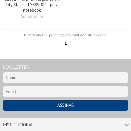
City Black - TSB89004 - para
notebook
Consulte-nos
Mostrando
1
-
1
produto(s) do total de
1
disponíveis.
1
NEWSLETTER
INSTITUCIONAL