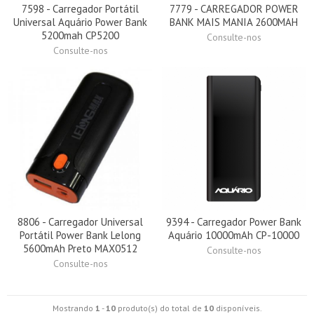
7598 - Carregador Portátil
7779 - CARREGADOR POWER
Universal Aquário Power Bank
BANK MAIS MANIA 2600MAH
5200mah CP5200
Consulte-nos
Consulte-nos
8806 - Carregador Universal
9394 - Carregador Power Bank
Portátil Power Bank Lelong
Aquário 10000mAh CP-10000
5600mAh Preto MAX0512
Consulte-nos
Consulte-nos
Mostrando
1
-
10
produto(s) do total de
10
disponíveis.