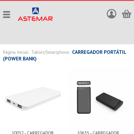
CARREGADOR PORTÁTIL
Página Inicial
Tablet/Smartphone
:
:
(POWER BANK)
10032 - CARREGADOR
10655 - CARREGADOR