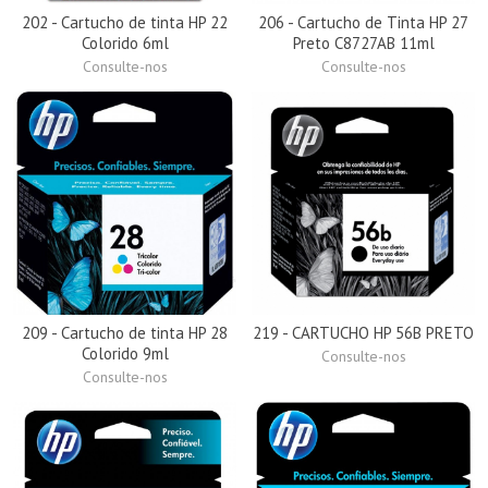
202 - Cartucho de tinta HP 22
206 - Cartucho de Tinta HP 27
Colorido 6ml
Preto C8727AB 11ml
Consulte-nos
Consulte-nos
209 - Cartucho de tinta HP 28
219 - CARTUCHO HP 56B PRETO
Colorido 9ml
Consulte-nos
Consulte-nos