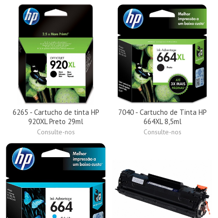
6265 - Cartucho de tinta HP
7040 - Cartucho de Tinta HP
920XL Preto 29ml
664XL 8,5ml
Consulte-nos
Consulte-nos