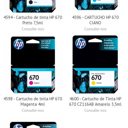
4594 - Cartucho de tinta HP 670
4596 - CARTUCHO HP 670
Preto 7,5ml
CIANO
Consulte-nos
Consulte-nos
4598 - Cartucho de tinta HP 670
4600 - Cartucho de Tinta HP
Magenta 4ml
670 CZ116AB Amarelo 3,5ml
Consulte-nos
Consulte-nos