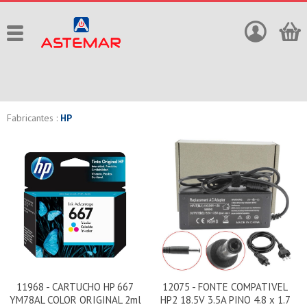
Fabricantes :
HP
11968 - CARTUCHO HP 667
12075 - FONTE COMPATIVEL
YM78AL COLOR ORIGINAL 2ml
HP2 18.5V 3.5A PINO 4.8 x 1.7