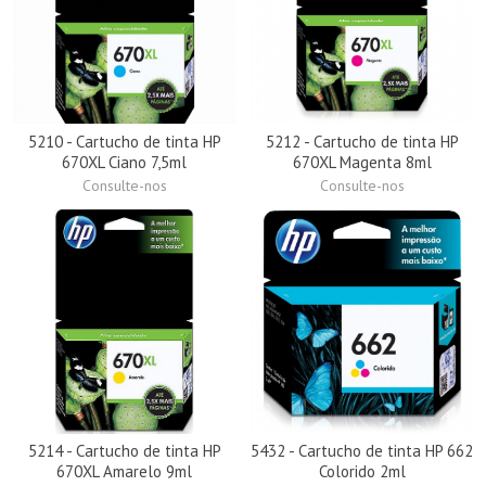
5210 - Cartucho de tinta HP
5212 - Cartucho de tinta HP
670XL Ciano 7,5ml
670XL Magenta 8ml
Consulte-nos
Consulte-nos
5214 - Cartucho de tinta HP
5432 - Cartucho de tinta HP 662
670XL Amarelo 9ml
Colorido 2ml