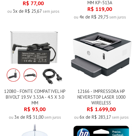
R$ 77,00
MM KP-513A
R$ 119,00
3x de R$ 25,67
ou
sem juros
4x de R$ 29,75
ou
sem juros
12080 - FONTE COMPATIVEL HP
12166 - IMPRESSORA HP
BIVOLT 19.5V 3.33A - 4.5 X 3.0
NEVERSTOP LASER 1000
MM
WIRELESS
R$ 93,00
R$ 1.699,00
3x de R$ 31,00
6x de R$ 283,17
ou
sem juros
ou
sem juros