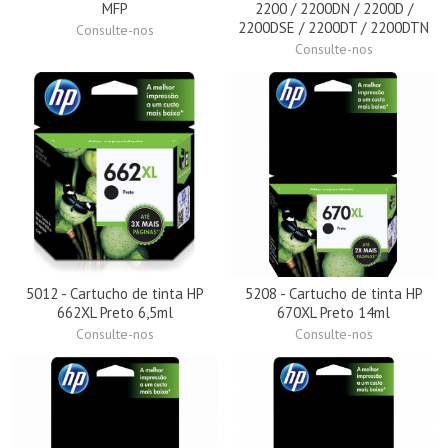
MFP
2200 / 2200DN / 2200D /
2200DSE / 2200DT / 2200DTN
Consulte-nos
Consulte-nos
5012 - Cartucho de tinta HP
5208 - Cartucho de tinta HP
662XL Preto 6,5ml
670XL Preto 14ml
Consulte-nos
Consulte-nos