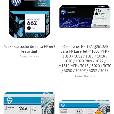
4627 - Cartucho de tinta HP 662
469 - Toner HP 12A Q2612AB
Preto 2ml
para HP LaserJet M1005 MFP /
1010 / 1012 / 1015 / 1018 /
Consulte-nos
1020 / 1020 Plus / 1022 /
M1319 MFP / 3015 / 3020 / 3030
/ 3050 / 3050Z / 3052 / 3055
Consulte-nos