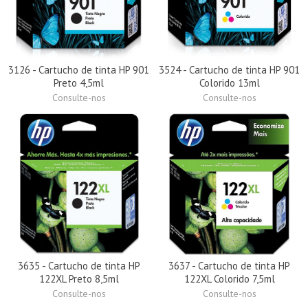
3126 - Cartucho de tinta HP 901
3524 - Cartucho de tinta HP 901
Preto 4,5ml
Colorido 13ml
Consulte-nos
Consulte-nos
3635 - Cartucho de tinta HP
3637 - Cartucho de tinta HP
122XL Preto 8,5ml
122XL Colorido 7,5ml
Consulte-nos
Consulte-nos