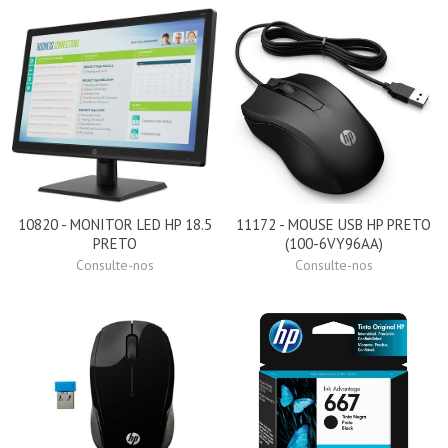
10820 - MONITOR LED HP 18.5
11172 - MOUSE USB HP PRETO
PRETO
(100-6VY96AA)
Consulte-nos
Consulte-nos