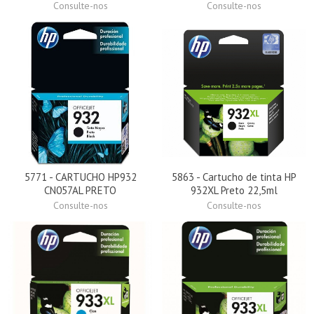
Consulte-nos
Consulte-nos
5771 - CARTUCHO HP932
5863 - Cartucho de tinta HP
CN057AL PRETO
932XL Preto 22,5ml
Consulte-nos
Consulte-nos