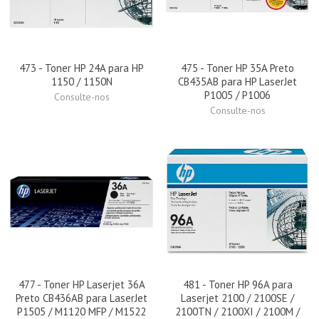
473 - Toner HP 24A para HP
475 - Toner HP 35A Preto
1150 / 1150N
CB435AB para HP LaserJet
P1005 / P1006
Consulte-nos
Consulte-nos
477 - Toner HP Laserjet 36A
481 - Toner HP 96A para
Preto CB436AB para LaserJet
Laserjet 2100 / 2100SE /
P1505 / M1120 MFP / M1522
2100TN / 2100XI / 2100M /