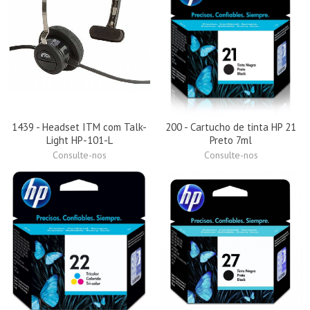
1439 - Headset ITM com Talk-
200 - Cartucho de tinta HP 21
Light HP-101-L
Preto 7ml
Consulte-nos
Consulte-nos