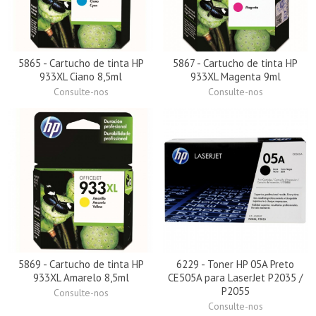
5865 - Cartucho de tinta HP
5867 - Cartucho de tinta HP
933XL Ciano 8,5ml
933XL Magenta 9ml
Consulte-nos
Consulte-nos
5869 - Cartucho de tinta HP
6229 - Toner HP 05A Preto
933XL Amarelo 8,5ml
CE505A para LaserJet P2035 /
P2055
Consulte-nos
Consulte-nos