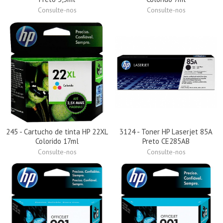
Consulte-nos
Consulte-nos
245 - Cartucho de tinta HP 22XL
3124 - Toner HP Laserjet 85A
Colorido 17ml
Preto CE285AB
Consulte-nos
Consulte-nos