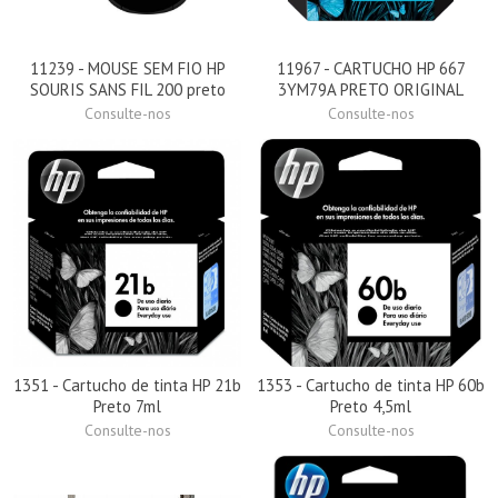
11239 - MOUSE SEM FIO HP
11967 - CARTUCHO HP 667
SOURIS SANS FIL 200 preto
3YM79A PRETO ORIGINAL
Consulte-nos
Consulte-nos
1351 - Cartucho de tinta HP 21b
1353 - Cartucho de tinta HP 60b
Preto 7ml
Preto 4,5ml
Consulte-nos
Consulte-nos