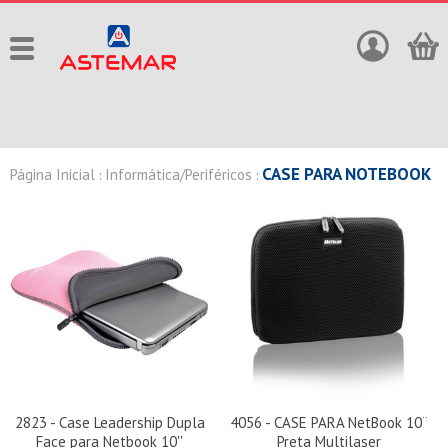
CASE PARA NOTEBOOK
Página Inicial
Informática/Periféricos
:
:
2823 - Case Leadership Dupla
4056 - CASE PARA NetBook 10¨
Face para Netbook 10''
Preta Multilaser