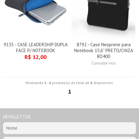
9135 - CASE LEADERSHIP DUPLA
8792 - Case Neoprene para
FACE P/ NOTEBOOK
Notebook 15,6" PRETO/CINZA
R$ 12,00
BO400
Consulte-nos
Mostrando
1
-
6
produto(s) do total de
6
disponíveis.
1
NEWSLETTER