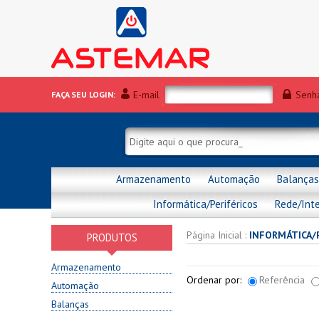
E-mail
Senh
FAÇA SEU LOGIN:
Armazenamento
Automação
Balanças
Informática/Periféricos
Rede/Int
Página Inicial
:
INFORMÁTICA/
PRODUTOS
Armazenamento
Ordenar por:
Referência
Automação
Balanças