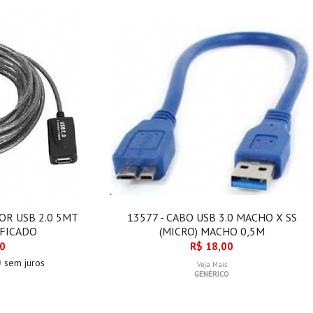
OR USB 2.0 5MT
13577 - CABO USB 3.0 MACHO X SS
FICADO
(MICRO) MACHO 0,5M
00
R$ 18,00
0
sem juros
Veja Mais
GENÉRICO