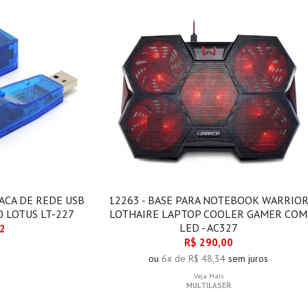
ACA DE REDE USB
12263 - BASE PARA NOTEBOOK WARRIO
0 LOTUS LT-227
LOTHAIRE LAPTOP COOLER GAMER COM
LED - AC327
22
R$ 290,00
ou
6x de R$ 48,34
sem juros
Veja Mais
MULTILASER