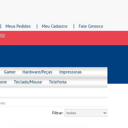
|
|
|
Meus Pedidos
Meu Cadastro
Fale Conosco
UI!
Gamer
Hardware/Peças
Impressoras
hone
Teclado/Mouse
Telefonia
eis.
Filtrar: