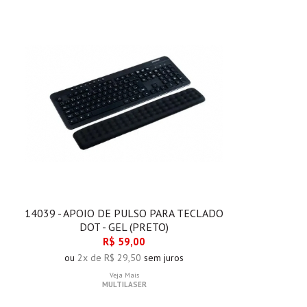
14039 - APOIO DE PULSO PARA TECLADO
DOT - GEL (PRETO)
R$ 59,00
ou
2x de R$ 29,50
sem juros
Veja Mais
MULTILASER