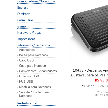
Computadores/Notebooks
Energia
Escritório
Formulário
Gamer
Hardware/Peças
Impressoras
Informática/Periféricos
Acessórios
Bolsa para Notebook
Cabo USB
Case para Notebook
10458 - Descanso Ap
Conversores / Adaptadores
Ajustável para os Pés 
Extensor USB
R$ 80,
HUB USB
ou
3x de R$ 26,6
Mochila para Notebook
Suporte / Cooler para
Veja Mais
MULTILAS
Notebook
Rede/Internet