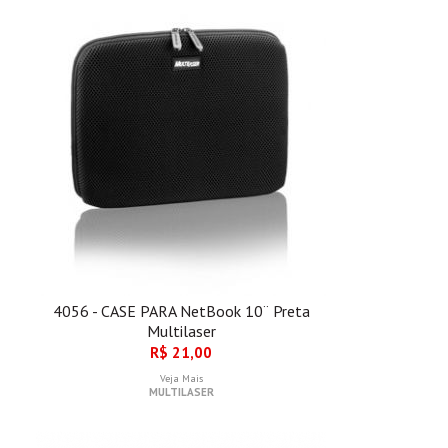
4056 - CASE PARA NetBook 10¨ Preta
Multilaser
R$ 21,00
Veja Mais
MULTILASER