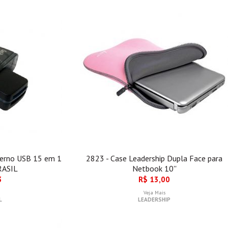
terno USB 15 em 1
2823 - Case Leadership Dupla Face para
RASIL
Netbook 10''
3
R$ 13,00
Veja Mais
L
LEADERSHIP