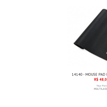
14140 - MOUSE PAD
R$ 48,
Veja Mais
MULTILAS