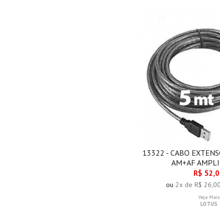
13322 - CABO EXTENS
AM+AF AMPLI
R$ 52,
ou
2x de R$ 26,0
Veja Mais
LOTUS