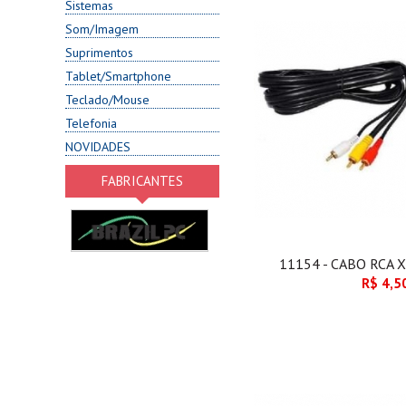
Sistemas
Som/Imagem
Suprimentos
Tablet/Smartphone
Teclado/Mouse
Telefonia
NOVIDADES
FABRICANTES
11154 - CABO RCA 
R$ 4,5