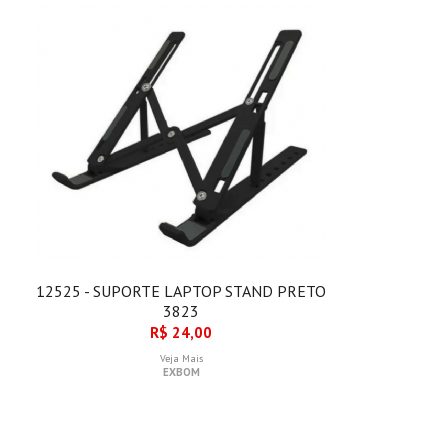
R
12525 - SUPORTE LAPTOP STAND PRETO
3823
R$ 24,00
Veja Mais
EXBOM