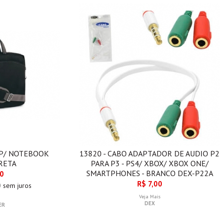
 P/ NOTEBOOK
13820 - CABO ADAPTADOR DE AUDIO P2
RETA
PARA P3 - PS4/ XBOX/ XBOX ONE/
SMARTPHONES - BRANCO DEX-P22A
00
R$ 7,00
0
sem juros
Veja Mais
DEX
ER