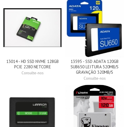
13014 - HD SSD NVME 128GB
13595 - SSD ADATA 120GB
PCIE 2280 NETCORE
SUB650 LEITURA 520MB/S
GRAVAÇÃO 320MB/S
Consulte-nos
Consulte-nos