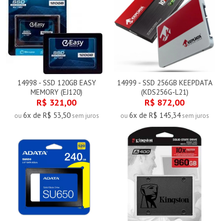
14998 - SSD 120GB EASY
14999 - SSD 256GB KEEPDATA
MEMORY (EJ120)
(KDS256G-L21)
R$ 321,00
R$ 872,00
6x de R$ 53,50
6x de R$ 145,34
ou
sem juros
ou
sem juros