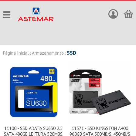
SSD
Página Inicial
Armazenamento
:
:
11100 - SSD ADATA SU630 2.5
11571 - SSD KINGSTON A400
SATA 480GB LEITURA 520MBS
960GB SATA 500MB/S, 450MB/S