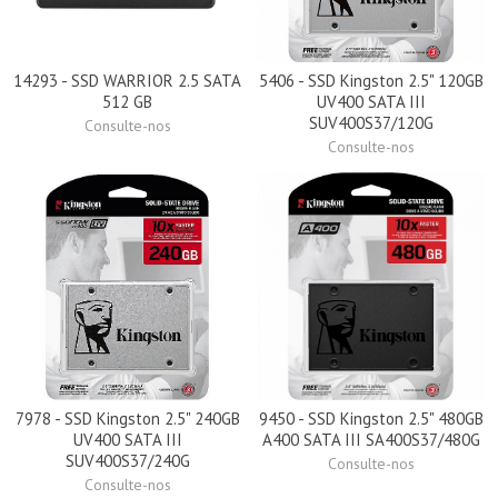
14293 - SSD WARRIOR 2.5 SATA
5406 - SSD Kingston 2.5" 120GB
512 GB
UV400 SATA III
SUV400S37/120G
Consulte-nos
Consulte-nos
7978 - SSD Kingston 2.5" 240GB
9450 - SSD Kingston 2.5" 480GB
UV400 SATA III
A400 SATA III SA400S37/480G
SUV400S37/240G
Consulte-nos
Consulte-nos