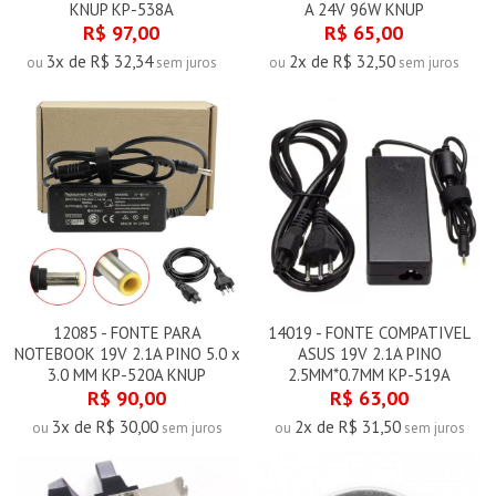
KNUP KP-538A
A 24V 96W KNUP
R$ 97,00
R$ 65,00
3x de R$ 32,34
2x de R$ 32,50
ou
sem juros
ou
sem juros
12085 - FONTE PARA
14019 - FONTE COMPATIVEL
NOTEBOOK 19V 2.1A PINO 5.0 x
ASUS 19V 2.1A PINO
3.0 MM KP-520A KNUP
2.5MM*0.7MM KP-519A
R$ 90,00
R$ 63,00
3x de R$ 30,00
2x de R$ 31,50
ou
sem juros
ou
sem juros