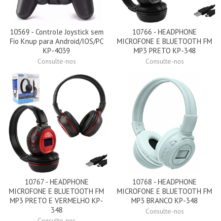
10569 - Controle Joystick sem
10766 - HEADPHONE
Fio Knup para Android/IOS/PC
MICROFONE E BLUETOOTH FM
KP-4039
MP3 PRETO KP-348
Consulte-nos
Consulte-nos
10767 - HEADPHONE
10768 - HEADPHONE
MICROFONE E BLUETOOTH FM
MICROFONE E BLUETOOTH FM
MP3 PRETO E VERMELHO KP-
MP3 BRANCO KP-348
348
Consulte-nos
Consulte-nos