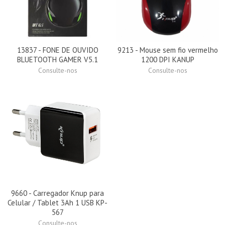
13837 - FONE DE OUVIDO
9213 - Mouse sem fio vermelho
BLUETOOTH GAMER V5.1
1200 DPI KANUP
Consulte-nos
Consulte-nos
9660 - Carregador Knup para
Celular / Tablet 3Ah 1 USB KP-
567
Consulte-nos