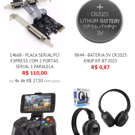
14668 - PLACA SERIAL PCI
9844 - BATERIA 3V CR2025
EXPRESS COM 2 PORTAS
KNUP KP-BT2025
SERIAL 1 PARALELA
R$ 0,87
R$ 110,00
4x de R$ 27,50
ou
sem juros