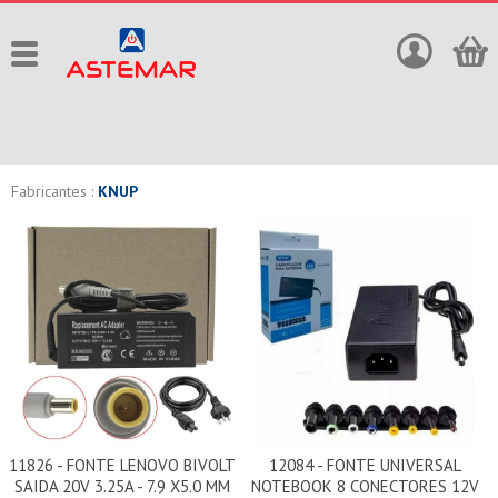
Fabricantes :
KNUP
11826 - FONTE LENOVO BIVOLT
12084 - FONTE UNIVERSAL
SAIDA 20V 3.25A - 7.9 X5.0 MM
NOTEBOOK 8 CONECTORES 12V