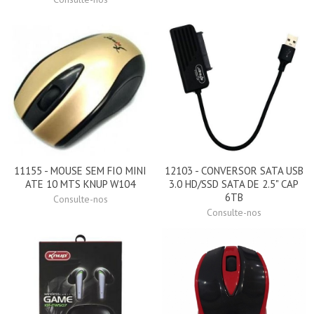
11155 - MOUSE SEM FIO MINI
12103 - CONVERSOR SATA USB
ATE 10 MTS KNUP W104
3.0 HD/SSD SATA DE 2.5" CAP
6TB
Consulte-nos
Consulte-nos