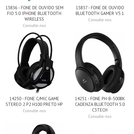
13836 - FONE DE OUVIDO SEM
13837 - FONE DE OUVIDO
FIO 5.0 IPHONE BLUETOOTH
BLUETOOTH GAMER V5.1
WIRELESS
Consulte-nos
Consulte-nos
14250 - FONE C/MIC GAME
14251 - FONE PH-B-500BK
STEREO 2 P2 H100 PRETO HP
CADENZA BLUETOOTH 5.0
C3TECH
Consulte-nos
Consulte-nos