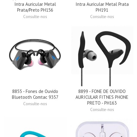
Intra Auricular Metal
Intra Auricular Metal Prata
Prata/Preto PH156
PH191
Consulte-nos
Consulte-nos
8855 - Fones de Ouvido
8899 - FONE DE OUVIDO
Bluetooth Comtac 9357
AURICULAR FITNES PHONE
PRETO - PH163
Consulte-nos
Consulte-nos