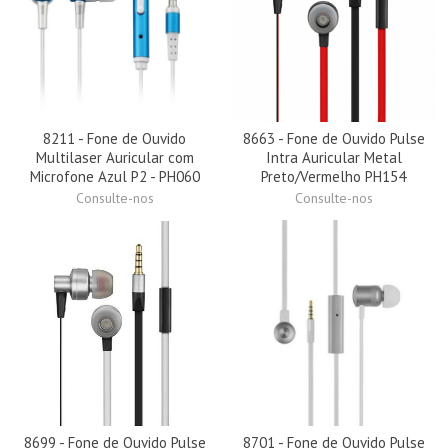
8211 - Fone de Ouvido
8663 - Fone de Ouvido Pulse
Multilaser Auricular com
Intra Auricular Metal
Microfone Azul P2 - PH060
Preto/Vermelho PH154
Consulte-nos
Consulte-nos
8699 - Fone de Ouvido Pulse
8701 - Fone de Ouvido Pulse