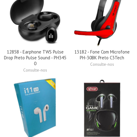
12858 - Earphone TWS Pulse
13182 - Fone Com Microfone
Drop Preto Pulse Sound - PH345
PH-30BK Preto C3Tech
0
Consulte-nos
Consulte-nos