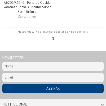
A6203/R5946 - Fone de Ouvido
Waldman Intra-Auricular Super
Fan - Grêmio
Consulte-nos
Mostrando
1
-
43
produto(s) do total de
43
disponíveis.
1
NEWSLETTER
INSTITUCIONAL