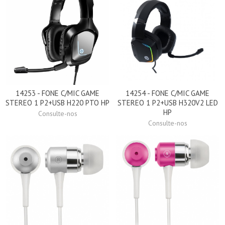
14253 - FONE C/MIC GAME
14254 - FONE C/MIC GAME
STEREO 1 P2+USB H220 PTO HP
STEREO 1 P2+USB H320V2 LED
HP
Consulte-nos
Consulte-nos