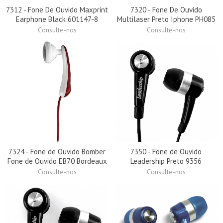
7312 - Fone De Ouvido Maxprint
7320 - Fone De Ouvido
Earphone Black 601147-8
Multilaser Preto Iphone PH085
Consulte-nos
Consulte-nos
7324 - Fone de Ouvido Bomber
7350 - Fone de Ouvido
Fone de Ouvido EB70 Bordeaux
Leadership Preto 9356
Consulte-nos
Consulte-nos