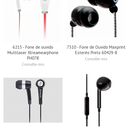
6215 - Fone de ouvido
7310 - Fone de Ouvido Maxprint
Multilaser Xtreamearphone
Esteréo Preto 60429-8
PH078
Consulte-nos
Consulte-nos