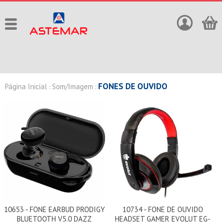
FONES DE OUVIDO
Página Inicial
Som/Imagem
:
:
10653 - FONE EARBUD PRODIGY
10734 - FONE DE OUVIDO
BLUETOOTH V5.0 DAZZ
HEADSET GAMER EVOLUT EG-