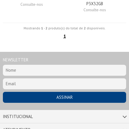
P3X32GB
Consulte-nos
Consulte-nos
Mostrando
1
-
2
produto(s) do total de
2
disponíveis.
1
NEWSLETTER
INSTITUCIONAL