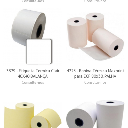
Consulte-nos
Consulte-nos
3829 - Etiqueta Termica Clair
4225 - Bobina Térmica Maxprint
40X40 BALANÇA
para ECF 80x30. PALHA
Consulte-nos
Consulte-nos