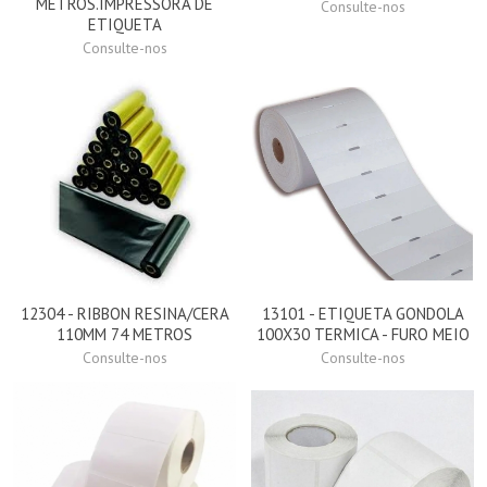
METROS.IMPRESSORA DE
Consulte-nos
ETIQUETA
Consulte-nos
12304 - RIBBON RESINA/CERA
13101 - ETIQUETA GONDOLA
110MM 74 METROS
100X30 TERMICA - FURO MEIO
Consulte-nos
Consulte-nos