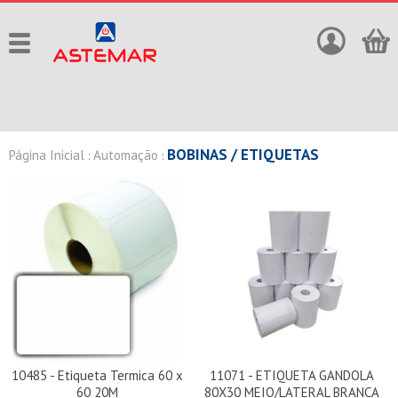
BOBINAS / ETIQUETAS
Página Inicial
Automação
:
:
10485 - Etiqueta Termica 60 x
11071 - ETIQUETA GANDOLA
60 20M
80X30 MEIO/LATERAL BRANCA