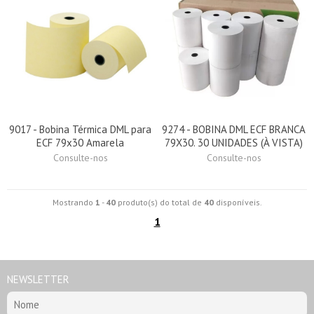
9017 - Bobina Térmica DML para
9274 - BOBINA DML ECF BRANCA
ECF 79x30 Amarela
79X30. 30 UNIDADES (À VISTA)
Consulte-nos
Consulte-nos
Mostrando
1
-
40
produto(s) do total de
40
disponíveis.
1
NEWSLETTER