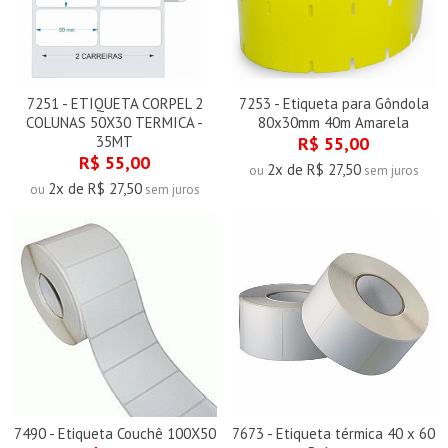
7251 - ETIQUETA CORPEL 2
7253 - Etiqueta para Gôndola
COLUNAS 50X30 TERMICA -
80x30mm 40m Amarela
35MT
R$ 55,00
R$ 55,00
2x de R$ 27,50
ou
sem juros
2x de R$ 27,50
ou
sem juros
7490 - Etiqueta Couchê 100X50
7673 - Etiqueta térmica 40 x 60