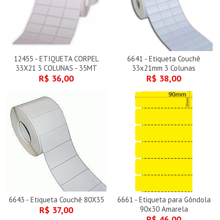
12455 - ETIQUETA CORPEL
6641 - Etiqueta Couchê
33X21 3 COLUNAS - 35MT
33x21mm 3 Colunas
R$ 36,00
R$ 38,00
6643 - Etiqueta Couchê 80X35
6661 - Etiqueta para Gôndola
R$ 37,00
90x30 Amarela
R$ 46,00