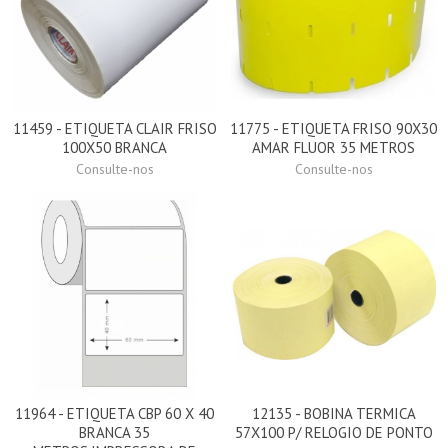
11459 - ETIQUETA CLAIR FRISO
11775 - ETIQUETA FRISO 90X30
100X50 BRANCA
AMAR FLUOR 35 METROS
Consulte-nos
Consulte-nos
11964 - ETIQUETA CBP 60 X 40
12135 - BOBINA TERMICA
BRANCA 35
57X100 P/ RELOGIO DE PONTO