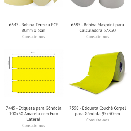
6647 - Bobina Térmica ECF
6685 - Bobina Maxprint para
80mm x 30m
Calculadora 57X30
Consulte-nos
Consulte-nos
7445 - Etiqueta para Gôndola
7558 - Etiqueta Couchê Corpel
100x30 Amarela com Furo
para Gôndola 95x30mm
Lateral
Consulte-nos
Consulte-nos