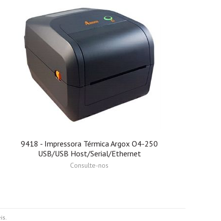
9418 - Impressora Térmica Argox O4-250
USB/USB Host/Serial/Ethernet
Consulte-nos
is.