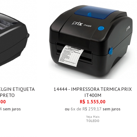
ELGIN ETIQUETA
14444 - IMPRESSORA TERMICA PRIX
 PRETO
IT400M
,00
R$ 1.555,00
4
sem juros
ou
6x de R$ 259,17
sem juros
Veja Mais
TOLEDO