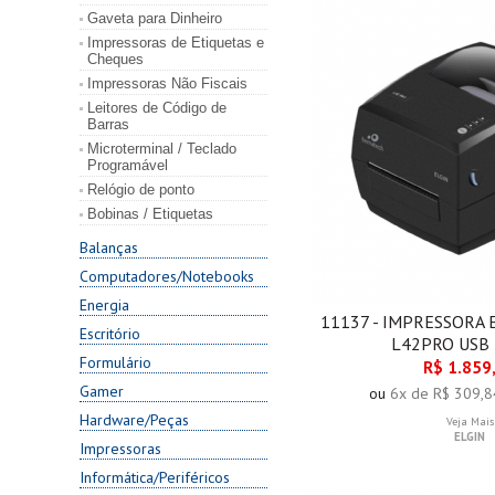
Gaveta para Dinheiro
Impressoras de Etiquetas e
Cheques
Impressoras Não Fiscais
Leitores de Código de
Barras
Microterminal / Teclado
Programável
Relógio de ponto
Bobinas / Etiquetas
Balanças
Computadores/Notebooks
Energia
11137 - IMPRESSORA 
Escritório
L42PRO USB
Formulário
R$ 1.859
Gamer
ou
6x de R$ 309,8
Hardware/Peças
Veja Mais
ELGIN
Impressoras
Informática/Periféricos