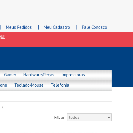
|
|
|
Meus Pedidos
Meu Cadastro
Fale Conosco
UI!
Gamer
Hardware/Peças
Impressoras
hone
Teclado/Mouse
Telefonia
is.
Filtrar: