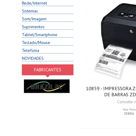
Rede/Internet
Sistemas
Som/Imagem
Suprimentos
Tablet/Smartphone
Teclado/Mouse
Telefonia
NOVIDADES
FABRICANTES
10859 - IMPRESSORA 
DE BARRAS ZD
Consulte-
Veja Mais
ZEBRA