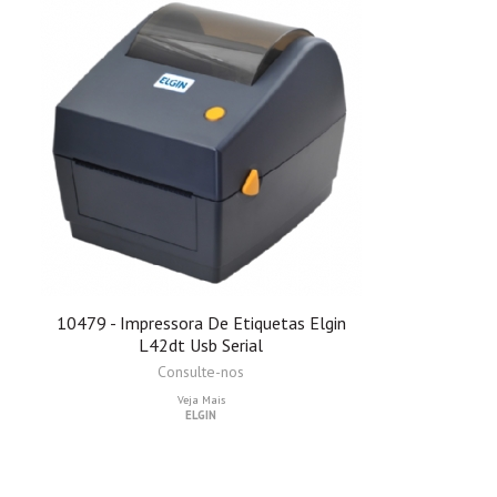
10479 - Impressora De Etiquetas Elgin
L42dt Usb Serial
Consulte-nos
Veja Mais
ELGIN