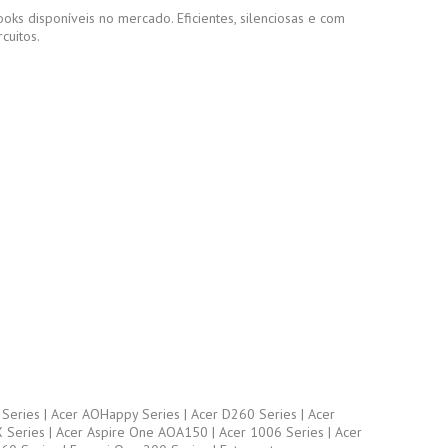
ks disponíveis no mercado. Eficientes, silenciosas e com
cuitos.
Series | Acer AOHappy Series | Acer D260 Series | Acer
X Series | Acer Aspire One AOA150 | Acer 1006 Series | Acer