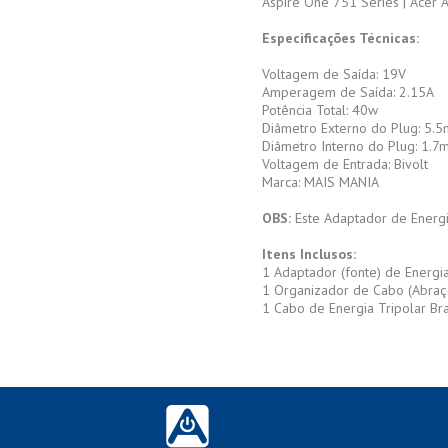
Aspire One 751 Series | Acer 
Especificações Técnicas:
Voltagem de Saída: 19V
Amperagem de Saída: 2.15A
Potência Total: 40w
Diâmetro Externo do Plug: 5.
Diâmetro Interno do Plug: 1.
Voltagem de Entrada: Bivolt
Marca: MAIS MANIA
OBS:
Este Adaptador de Energ
Itens Inclusos:
1 Adaptador (fonte) de Energi
1 Organizador de Cabo (Abraç
1 Cabo de Energia Tripolar Bra