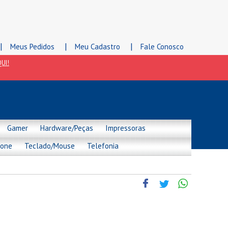
|
|
|
Meus Pedidos
Meu Cadastro
Fale Conosco
UI!
Gamer
Hardware/Peças
Impressoras
hone
Teclado/Mouse
Telefonia