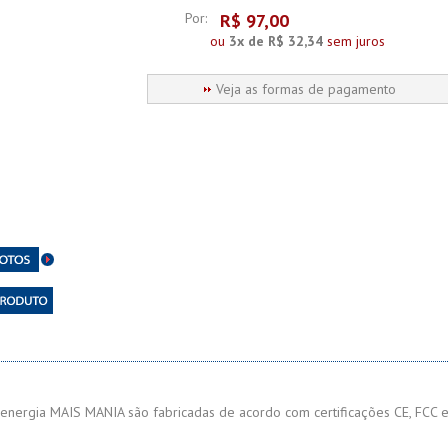
Por:
R$
97,00
ou
3x de R$ 32,34
sem juros
Veja as formas de pagamento
 energia MAIS MANIA são fabricadas de acordo com certificações CE, FCC