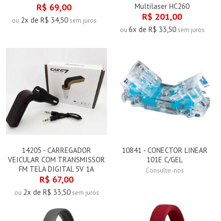
R$ 69,00
Multilaser HC260
R$ 201,00
2x de R$ 34,50
ou
sem juros
6x de R$ 33,50
ou
sem juros
14205 - CARREGADOR
10841 - CONECTOR LINEAR
VEICULAR COM TRANSMISSOR
101E C/GEL
FM TELA DIGITAL 5V 1A
Consulte-nos
R$ 67,00
2x de R$ 33,50
ou
sem juros