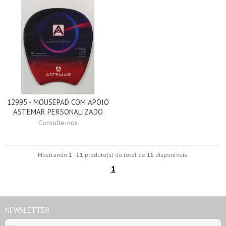
12995 - MOUSEPAD COM APOIO
ASTEMAR PERSONALIZADO
Consulte-nos
Mostrando
1
-
11
produto(s) do total de
11
disponíveis.
1
NEWSLETTER