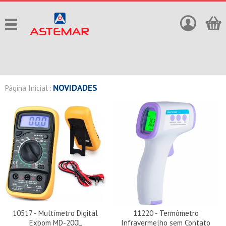
NOVIDADES
Página Inicial
:
10517 - Multímetro Digital
11220 - Termômetro
Exbom MD-200L
Infravermelho sem Contato