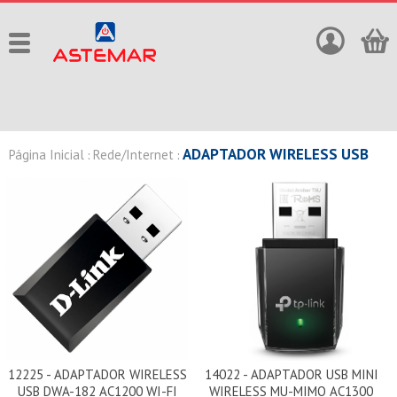
ADAPTADOR WIRELESS USB
Página Inicial
Rede/Internet
:
:
12225 - ADAPTADOR WIRELESS
14022 - ADAPTADOR USB MINI
USB DWA-182 AC1200 WI-FI
WIRELESS MU-MIMO AC1300