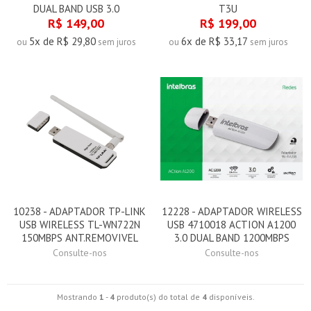
DUAL BAND USB 3.0
T3U
R$ 149,00
R$ 199,00
5x de R$ 29,80
6x de R$ 33,17
ou
sem juros
ou
sem juros
10238 - ADAPTADOR TP-LINK
12228 - ADAPTADOR WIRELESS
USB WIRELESS TL-WN722N
USB 4710018 ACTION A1200
150MBPS ANT.REMOVIVEL
3.0 DUAL BAND 1200MBPS
Consulte-nos
Consulte-nos
Mostrando
1
-
4
produto(s) do total de
4
disponíveis.