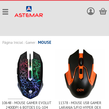
MOUSE
Página Inicial
Gamer
:
:
10648 - MOUSE GAMER EVOLUT
11378 - MOUSE USB GAMER
2400DPI 6 BOTOES EG-104
LARANJA S/FIO HYPER OEX