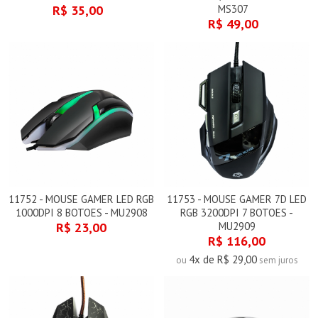
R$ 35,00
MS307
R$ 49,00
11752 - MOUSE GAMER LED RGB
11753 - MOUSE GAMER 7D LED
1000DPI 8 BOTOES - MU2908
RGB 3200DPI 7 BOTOES -
R$ 23,00
MU2909
R$ 116,00
4x de R$ 29,00
ou
sem juros