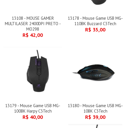
13108 - MOUSE GAMER
13178 - Mouse Game USB MG-
MULTILASER 2400DPI PRETO -
110BK Buzzard C3Tech
MO298
R$ 35,00
R$ 42,00
13179 - Mouse Game USB MG-
13180 - Mouse Game USB MG-
100BK Harpy C3Tech
10BK C3Tech
R$ 40,00
R$ 39,00