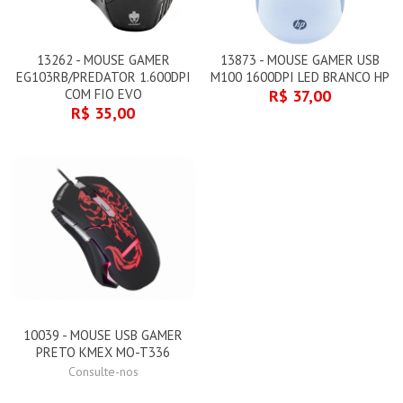
13262 - MOUSE GAMER
13873 - MOUSE GAMER USB
EG103RB/PREDATOR 1.600DPI
M100 1600DPI LED BRANCO HP
COM FIO EVO
R$ 37,00
R$ 35,00
10039 - MOUSE USB GAMER
PRETO KMEX MO-T336
Consulte-nos