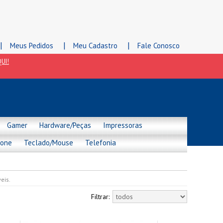
|
|
|
Meus Pedidos
Meu Cadastro
Fale Conosco
UI!
Gamer
Hardware/Peças
Impressoras
hone
Teclado/Mouse
Telefonia
eis.
Filtrar: