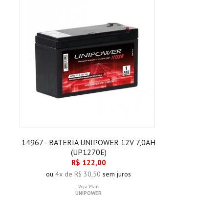
14967 - BATERIA UNIPOWER 12V 7,0AH
(UP1270E)
R$ 122,00
ou
4x de R$ 30,50
sem juros
Veja Mais
UNIPOWER