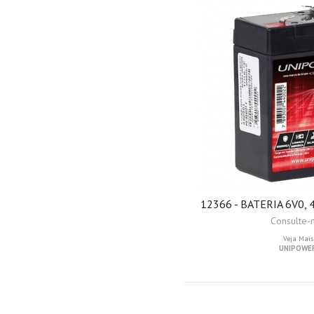
12366 - BATERIA 6V0,
Consulte-
Veja Mais
UNIPOWE