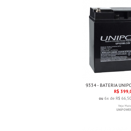
9334 - BATERIA UNI
R$ 399,
ou
6x de R$ 66,5
Veja Mais
UNIPOWE