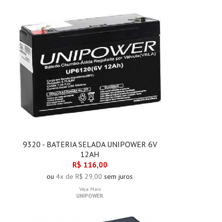
9320 - BATERIA SELADA UNIPOWER 6V
12AH
R$ 116,00
ou
4x de R$ 29,00
sem juros
Veja Mais
UNIPOWER