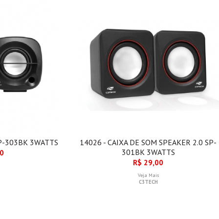
SP-303BK 3WATTS
14026 - CAIXA DE SOM SPEAKER 2.0 SP-
301BK 3WATTS
00
R$ 29,00
Veja Mais
C3TECH