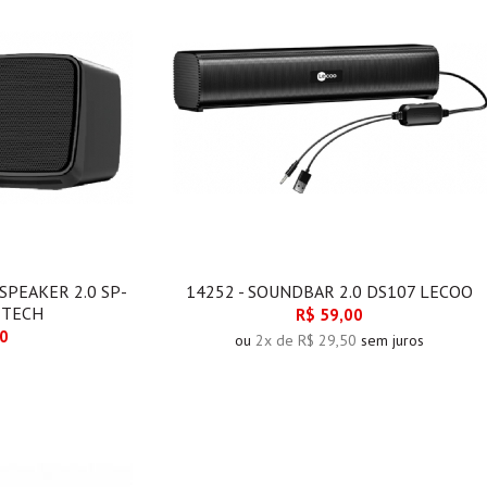
 SPEAKER 2.0 SP-
14252 - SOUNDBAR 2.0 DS107 LECOO
3TECH
R$ 59,00
00
ou
2x de R$ 29,50
sem juros