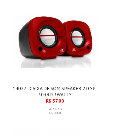
14027 - CAIXA DE SOM SPEAKER 2.0 SP-
303RD 3WATTS
R$ 37,00
Veja Mais
C3TECH