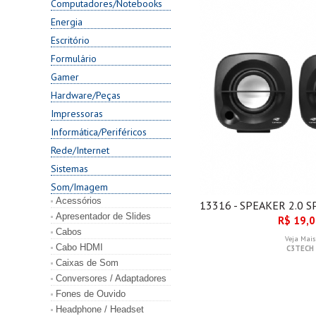
Computadores/Notebooks
Energia
Escritório
Formulário
Gamer
Hardware/Peças
Impressoras
Informática/Periféricos
Rede/Internet
Sistemas
Som/Imagem
Acessórios
13316 - SPEAKER 2.0 
Apresentador de Slides
R$ 19,
Cabos
Veja Mais
Cabo HDMI
C3TECH
Caixas de Som
Conversores / Adaptadores
Fones de Ouvido
Headphone / Headset