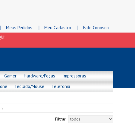
|
|
|
Meus Pedidos
Meu Cadastro
Fale Conosco
UI!
Gamer
Hardware/Peças
Impressoras
hone
Teclado/Mouse
Telefonia
is.
Filtrar: