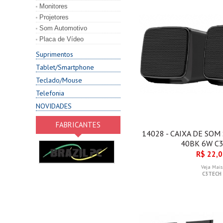
Monitores
Projetores
Som Automotivo
Placa de Vídeo
Suprimentos
Tablet/Smartphone
Teclado/Mouse
Telefonia
NOVIDADES
FABRICANTES
14028 - CAIXA DE SOM
40BK 6W C
R$ 22,
Veja Mais
C3TECH