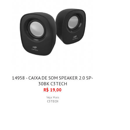
14958 - CAIXA DE SOM SPEAKER 2.0 SP-
30BK C3TECH
R$ 19,00
Veja Mais
C3TECH