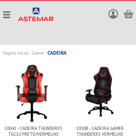
CADEIRA
Página Inicial
Gamer
:
:
10042 - CADEIRA THUNDERX3
10308 - CADEIRA GAMER
TGC12 PRETO/VERMELHO
THUNDERX3 VERMELHO