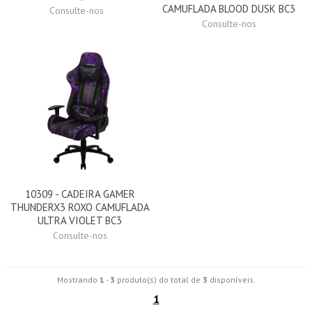
CAMUFLADA BLOOD DUSK BC3
Consulte-nos
Consulte-nos
10309 - CADEIRA GAMER
THUNDERX3 ROXO CAMUFLADA
ULTRA VIOLET BC3
Consulte-nos
Mostrando
1
-
3
produto(s) do total de
3
disponíveis.
1