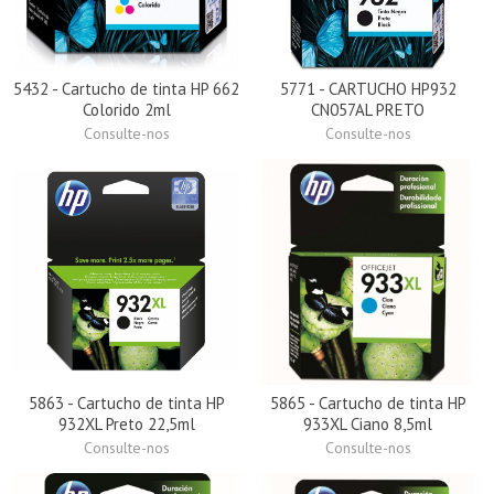
5432 - Cartucho de tinta HP 662
5771 - CARTUCHO HP932
Colorido 2ml
CN057AL PRETO
Consulte-nos
Consulte-nos
5863 - Cartucho de tinta HP
5865 - Cartucho de tinta HP
932XL Preto 22,5ml
933XL Ciano 8,5ml
Consulte-nos
Consulte-nos