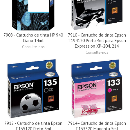
7908 - Cartucho de tinta HP 940
7910 - Cartucho de tinta Epson
Ciano 14ml
T194120 Preto 4ml para Epson
Expression XP-204, 214
Consulte-nos
Consulte-nos
7912 - Cartucho de tinta Epson
7914 - Cartucho de tinta Epson
T135120 Preto 5ml
T133320 Magenta 5ml