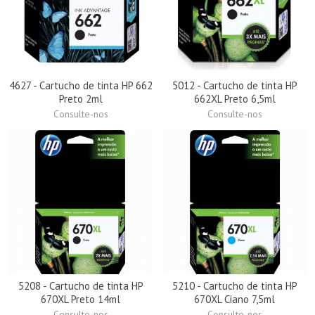
4627 - Cartucho de tinta HP 662
5012 - Cartucho de tinta HP
Preto 2ml
662XL Preto 6,5ml
Consulte-nos
Consulte-nos
5208 - Cartucho de tinta HP
5210 - Cartucho de tinta HP
670XL Preto 14ml
670XL Ciano 7,5ml
Consulte-nos
Consulte-nos