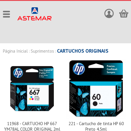
CARTUCHOS ORIGINAIS
Página Inicial
Suprimentos
:
:
11968 - CARTUCHO HP 667
221 - Cartucho de tinta HP 60
YM78AL COLOR ORIGINAL 2ml
Preto 4,5ml