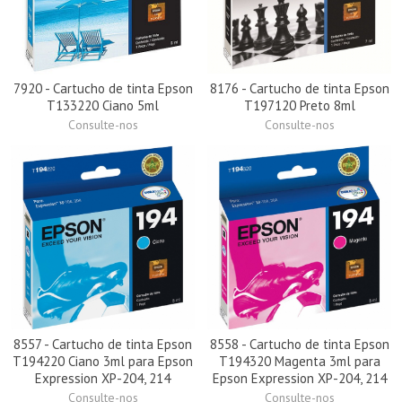
7920 - Cartucho de tinta Epson
8176 - Cartucho de tinta Epson
T133220 Ciano 5ml
T197120 Preto 8ml
Consulte-nos
Consulte-nos
8557 - Cartucho de tinta Epson
8558 - Cartucho de tinta Epson
T194220 Ciano 3ml para Epson
T194320 Magenta 3ml para
Expression XP-204, 214
Epson Expression XP-204, 214
Consulte-nos
Consulte-nos