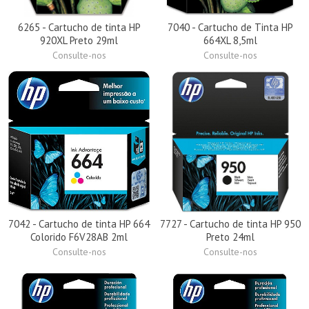
6265 - Cartucho de tinta HP
7040 - Cartucho de Tinta HP
920XL Preto 29ml
664XL 8,5ml
Consulte-nos
Consulte-nos
7042 - Cartucho de tinta HP 664
7727 - Cartucho de tinta HP 950
Colorido F6V28AB 2ml
Preto 24ml
Consulte-nos
Consulte-nos