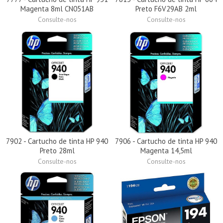
Magenta 8ml CN051AB
Preto F6V29AB 2ml
Consulte-nos
Consulte-nos
7902 - Cartucho de tinta HP 940
7906 - Cartucho de tinta HP 940
Preto 28ml
Magenta 14,5ml
Consulte-nos
Consulte-nos