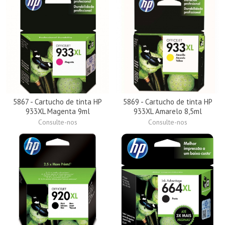
5867 - Cartucho de tinta HP
5869 - Cartucho de tinta HP
933XL Magenta 9ml
933XL Amarelo 8,5ml
Consulte-nos
Consulte-nos