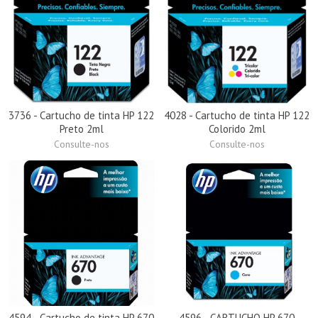
3736 - Cartucho de tinta HP 122
4028 - Cartucho de tinta HP 122
Preto 2ml
Colorido 2ml
Consulte-nos
Consulte-nos
4594 - Cartucho de tinta HP 670
4596 - CARTUCHO HP 670