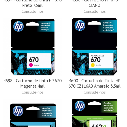
Preto 7,5ml
CIANO
Consulte-nos
Consulte-nos
4598 - Cartucho de tinta HP 670
4600 - Cartucho de Tinta HP
Magenta 4ml
670 CZ116AB Amarelo 3,5ml
Consulte-nos
Consulte-nos