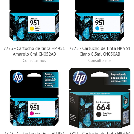
7773 - Cartucho de tinta HP 951
7775 - Cartucho de tinta HP 951
Amarelo 8ml CN052AB
Ciano 8,5ml CN050AB
Consulte-nos
Consulte-nos
7777 - Cartucho de tinta HP 951
7813 - Cartucho de tinta HP 664