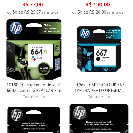
R$ 77,00
R$ 130,00
3x de R$ 25,67
5x de R$ 26,00
ou
sem juros
ou
sem juros
10188 - Cartucho de tinta HP
11967 - CARTUCHO HP 667
664XL Colorido F6V30AB 8ml
3YM79A PRETO ORIGINAL
Consulte-nos
Consulte-nos