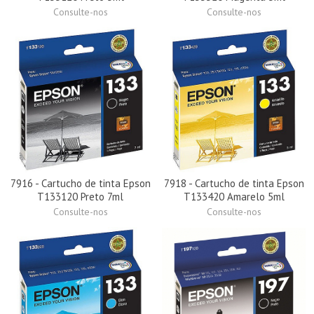
Consulte-nos
Consulte-nos
7916 - Cartucho de tinta Epson
7918 - Cartucho de tinta Epson
T133120 Preto 7ml
T133420 Amarelo 5ml
Consulte-nos
Consulte-nos