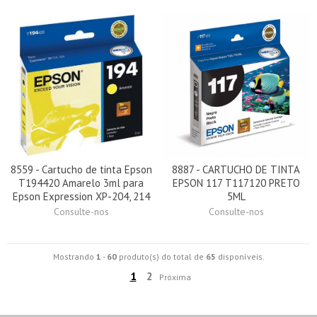
8559 - Cartucho de tinta Epson
8887 - CARTUCHO DE TINTA
T194420 Amarelo 3ml para
EPSON 117 T117120 PRETO
Epson Expression XP-204, 214
5ML
Consulte-nos
Consulte-nos
Mostrando
1
-
60
produto(s) do total de
65
disponíveis.
1
2
Próxima