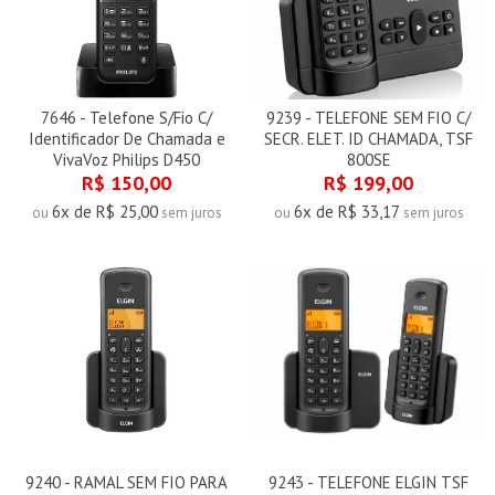
7646 - Telefone S/Fio C/
9239 - TELEFONE SEM FIO C/
Identificador De Chamada e
SECR. ELET. ID CHAMADA, TSF
VivaVoz Philips D450
800SE
R$ 150,00
R$ 199,00
6x de R$ 25,00
6x de R$ 33,17
ou
sem juros
ou
sem juros
9240 - RAMAL SEM FIO PARA
9243 - TELEFONE ELGIN TSF