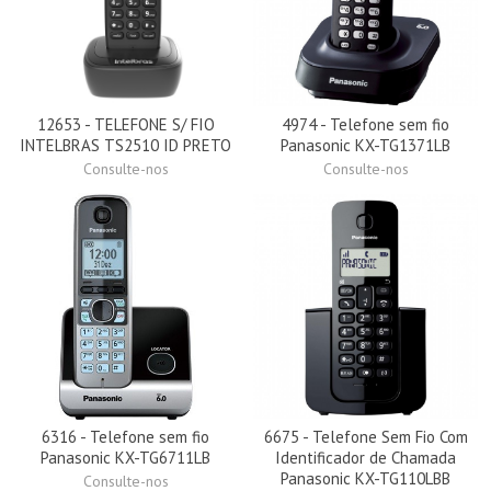
12653 - TELEFONE S/ FIO
4974 - Telefone sem fio
INTELBRAS TS2510 ID PRETO
Panasonic KX-TG1371LB
Consulte-nos
Consulte-nos
6316 - Telefone sem fio
6675 - Telefone Sem Fio Com
Panasonic KX-TG6711LB
Identificador de Chamada
Panasonic KX-TG110LBB
Consulte-nos