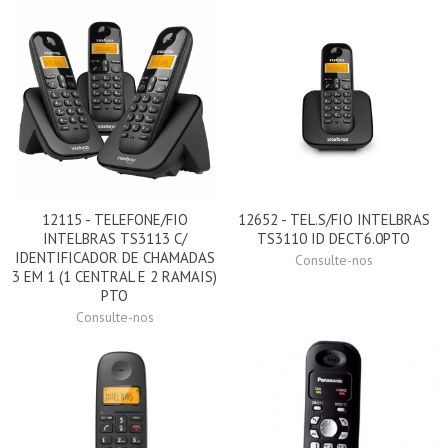
12115 - TELEFONE/FIO
12652 - TEL.S/FIO INTELBRAS
INTELBRAS TS3113 C/
TS3110 ID DECT6.0PTO
IDENTIFICADOR DE CHAMADAS
Consulte-nos
3 EM 1 (1 CENTRAL E 2 RAMAIS)
PTO
Consulte-nos