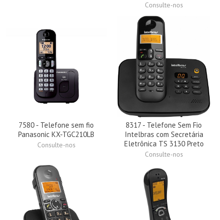
Consulte-nos
7580 - Telefone sem fio
8317 - Telefone Sem Fio
Panasonic KX-TGC210LB
Intelbras com Secretária
Eletrônica TS 3130 Preto
Consulte-nos
Consulte-nos