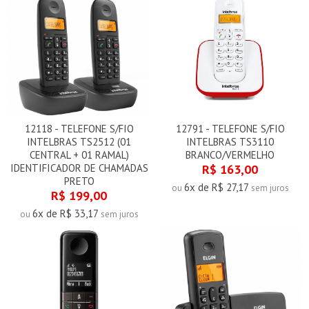
12118 - TELEFONE S/FIO
12791 - TELEFONE S/FIO
INTELBRAS TS2512 (01
INTELBRAS TS3110
CENTRAL + 01 RAMAL)
BRANCO/VERMELHO
IDENTIFICADOR DE CHAMADAS
R$ 163,00
PRETO
6x de R$ 27,17
ou
sem juros
R$ 199,00
6x de R$ 33,17
ou
sem juros