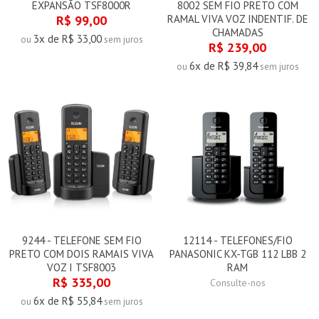
EXPANSÃO TSF8000R
8002 SEM FIO PRETO COM
R$ 99,00
RAMAL VIVA VOZ INDENTIF. DE
CHAMADAS
3x de R$ 33,00
ou
sem juros
R$ 239,00
6x de R$ 39,84
ou
sem juros
9244 - TELEFONE SEM FIO
12114 - TELEFONES/FIO
PRETO COM DOIS RAMAIS VIVA
PANASONIC KX-TGB 112 LBB 2
VOZ I TSF8003
RAM
R$ 335,00
Consulte-nos
6x de R$ 55,84
ou
sem juros