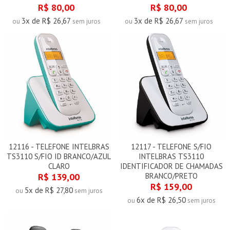
R$ 80,00
R$ 80,00
3x de R$ 26,67
3x de R$ 26,67
ou
sem juros
ou
sem juros
12116 - TELEFONE INTELBRAS
12117 - TELEFONE S/FIO
TS3110 S/FIO ID BRANCO/AZUL
INTELBRAS TS3110
CLARO
IDENTIFICADOR DE CHAMADAS
R$ 139,00
BRANCO/PRETO
R$ 159,00
5x de R$ 27,80
ou
sem juros
6x de R$ 26,50
ou
sem juros