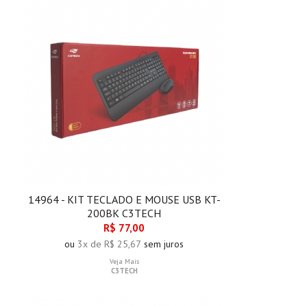
14964 - KIT TECLADO E MOUSE USB KT-
200BK C3TECH
R$ 77,00
ou
3x de R$ 25,67
sem juros
Veja Mais
C3TECH