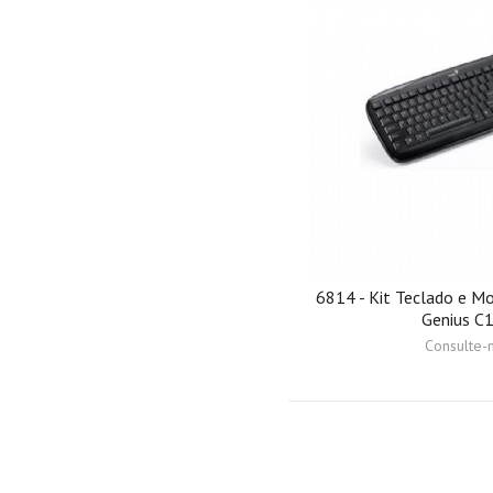
6814 - Kit Teclado e M
Genius C
Consulte-