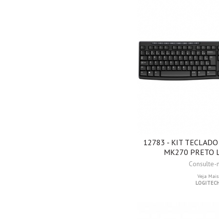
12783 - KIT TECLADO
MK270 PRETO 
Consulte-
Veja Mais
LOGITEC