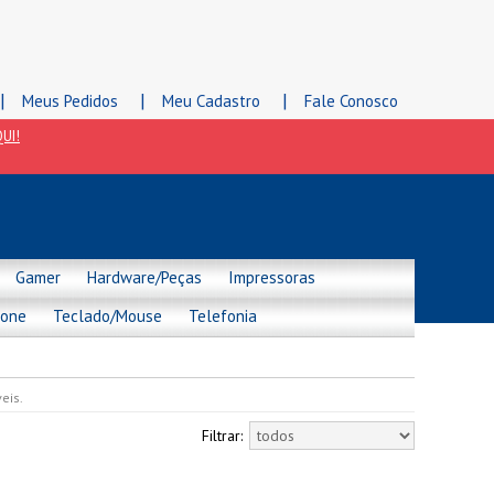
|
|
|
Meus Pedidos
Meu Cadastro
Fale Conosco
UI!
Gamer
Hardware/Peças
Impressoras
hone
Teclado/Mouse
Telefonia
eis.
Filtrar: