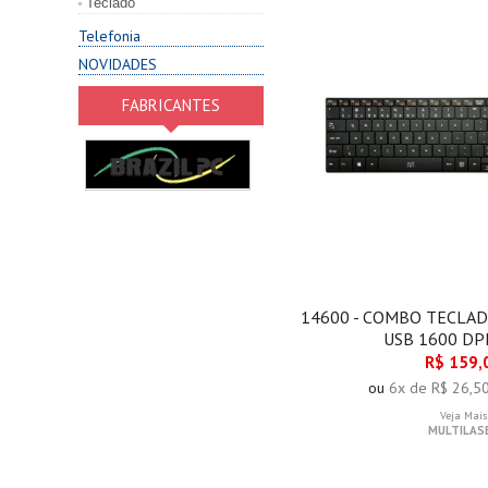
Teclado
Telefonia
NOVIDADES
FABRICANTES
14600 - COMBO TECLAD
USB 1600 DP
R$ 159,
ou
6x de R$ 26,5
Veja Mais
MULTILAS