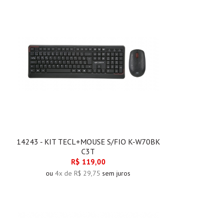
14243 - KIT TECL+MOUSE S/FIO K-W70BK
C3T
R$ 119,00
ou
4x de R$ 29,75
sem juros