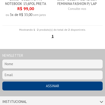
NOTEBOOK 15,6POL PRETA
FEMININA FASHION P/ LAP
R$ 99,00
Consulte-nos
3x de R$ 33,00
ou
sem juros
Mostrando
1
-
2
produto(s) do total de
2
disponíveis.
1
NEWSLETTER
INSTITUCIONAL