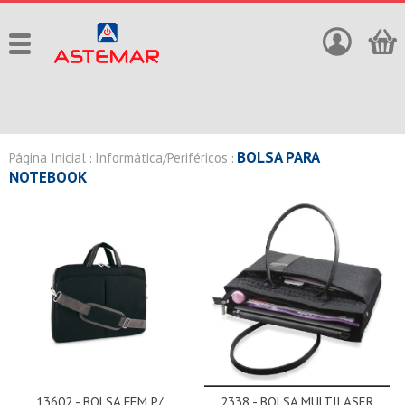
BOLSA PARA
Página Inicial
Informática/Periféricos
:
:
NOTEBOOK
13602 - BOLSA FEM P/
2338 - BOLSA MULTILASER