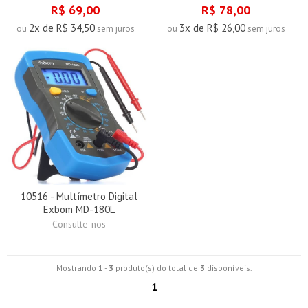
R$ 69,00
R$ 78,00
2x de R$ 34,50
3x de R$ 26,00
ou
sem juros
ou
sem juros
10516 - Multímetro Digital
Exbom MD-180L
Consulte-nos
Mostrando
1
-
3
produto(s) do total de
3
disponíveis.
1