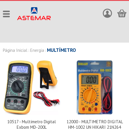
MULTÍMETRO
Página Inicial
Energia
:
:
10517 - Multímetro Digital
12000 - MULTIMETRO DIGITAL
Exbom MD-200L
HM-1002 UN HIKARI 21N264