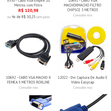
9530 - Cabo VGA Empire 20
10691 - CABO VGA
Metros com Filtro
MACHOXMACHO FILTRO
R$ 120,98
CHIPSCE 3 METROS
Consulte-nos
4x de R$ 30,25
ou
sem juros
10692 - CABO VGA MACHO X
12022 - Dvr Captura De Audio E
FEMEA 5 METROS ROXLINE
Video Easycap
Consulte-nos
Consulte-nos