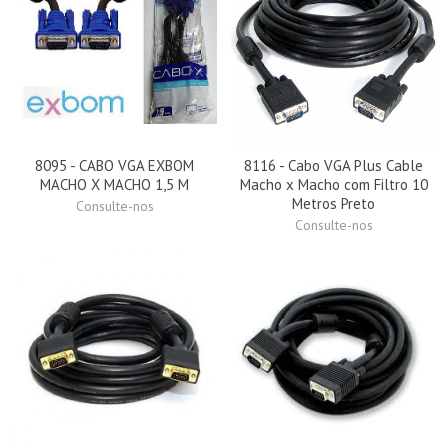
8095 - CABO VGA EXBOM
8116 - Cabo VGA Plus Cable
MACHO X MACHO 1,5 M
Macho x Macho com Filtro 10
Metros Preto
Consulte-nos
Consulte-nos