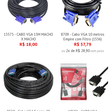
13573 - CABO VGA 15M MACHO
8709 - Cabo VGA 10 metros
X MACHO
Empire com Filtro (1536)
R$ 18,00
R$ 57,79
2x de R$ 28,90
ou
sem juros