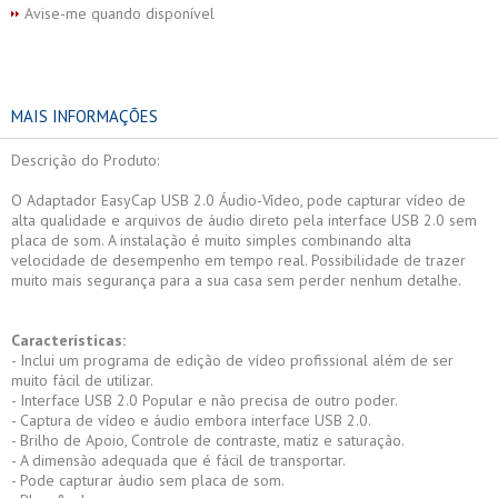
Avise-me quando disponível
MAIS INFORMAÇÕES
Descrição do Produto:
O Adaptador EasyCap USB 2.0 Áudio-Vídeo, pode capturar vídeo de
alta qualidade e arquivos de áudio direto pela interface USB 2.0 sem
placa de som. A instalação é muito simples combinando alta
velocidade de desempenho em tempo real. Possibilidade de trazer
muito mais segurança para a sua casa sem perder nenhum detalhe.
Características:
- Inclui um programa de edição de vídeo profissional além de ser
muito fácil de utilizar.
- Interface USB 2.0 Popular e não precisa de outro poder.
- Captura de vídeo e áudio embora interface USB 2.0.
- Brilho de Apoio, Controle de contraste, matiz e saturação.
- A dimensão adequada que é fácil de transportar.
- Pode capturar áudio sem placa de som.