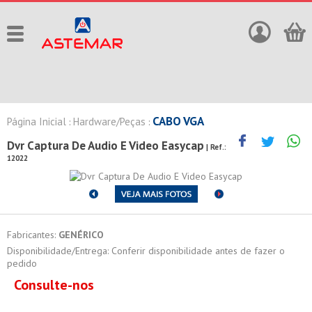
CABO VGA
Página Inicial
Hardware/Peças
:
:
Dvr Captura De Audio E Video Easycap
| Ref.:
12022
Fabricantes:
GENÉRICO
Disponibilidade/Entrega: Conferir disponibilidade antes de fazer o
pedido
Consulte-nos