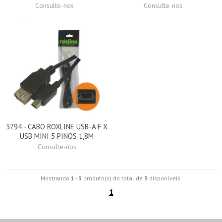
Consulte-nos
Consulte-nos
3794 - CABO ROXLINE USB-A F X
USB MINI 5 PINOS 1,8M
Consulte-nos
Mostrando
1
-
3
produto(s) do total de
3
disponíveis.
1