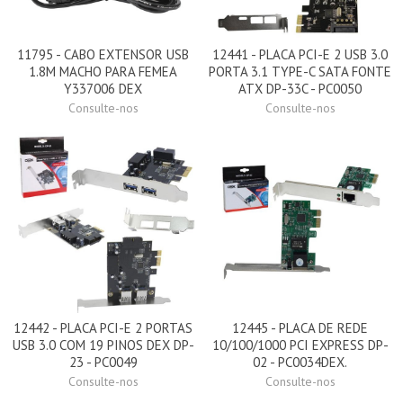
11795 - CABO EXTENSOR USB
12441 - PLACA PCI-E 2 USB 3.0
1.8M MACHO PARA FEMEA
PORTA 3.1 TYPE-C SATA FONTE
Y337006 DEX
ATX DP-33C - PC0050
Consulte-nos
Consulte-nos
12442 - PLACA PCI-E 2 PORTAS
12445 - PLACA DE REDE
USB 3.0 COM 19 PINOS DEX DP-
10/100/1000 PCI EXPRESS DP-
23 - PC0049
02 - PC0034DEX.
Consulte-nos
Consulte-nos