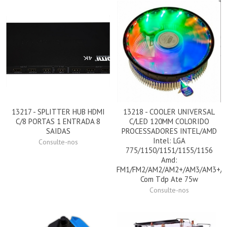
13217 - SPLITTER HUB HDMI
13218 - COOLER UNIVERSAL
C/8 PORTAS 1 ENTRADA 8
C/LED 120MM COLORIDO
SAIDAS
PROCESSADORES INTEL/AMD
Intel: LGA
Consulte-nos
775/1150/1151/1155/1156
Amd:
FM1/FM2/AM2/AM2+/AM3/AM3+/
Com Tdp Ate 75w
Consulte-nos