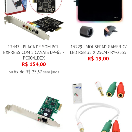
12443 - PLACA DE SOM PCI-
13229 - MOUSEPAD GAMER C/
EXPRESS COM 5 CANAIS DP-65 -
LED RGB 35 X 25CM - RY-2535
PC0041DEX
R$ 19,00
R$ 154,00
6x de R$ 25,67
ou
sem juros