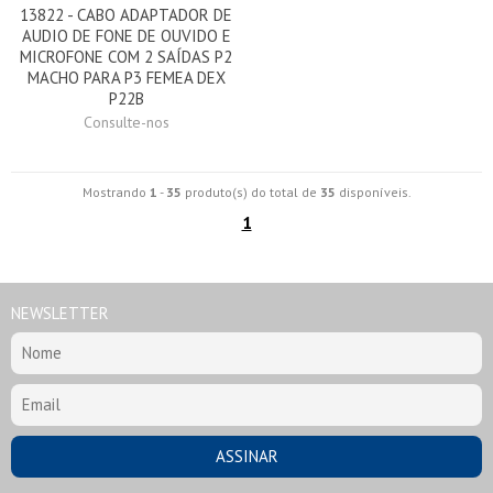
13822 - CABO ADAPTADOR DE
AUDIO DE FONE DE OUVIDO E
MICROFONE COM 2 SAÍDAS P2
MACHO PARA P3 FEMEA DEX
P22B
Consulte-nos
Mostrando
1
-
35
produto(s) do total de
35
disponíveis.
1
NEWSLETTER