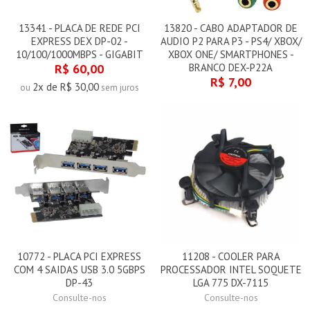
13341 - PLACA DE REDE PCI
13820 - CABO ADAPTADOR DE
EXPRESS DEX DP-02 -
AUDIO P2 PARA P3 - PS4/ XBOX/
10/100/1000MBPS - GIGABIT
XBOX ONE/ SMARTPHONES -
R$ 60,00
BRANCO DEX-P22A
R$ 7,00
2x de R$ 30,00
ou
sem juros
10772 - PLACA PCI EXPRESS
11208 - COOLER PARA
COM 4 SAIDAS USB 3.0 5GBPS
PROCESSADOR INTEL SOQUETE
DP-43
LGA 775 DX-7115
Consulte-nos
Consulte-nos