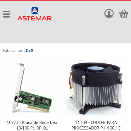
Fabricantes :
DEX
10773 - Placa de Rede Dex
11209 - COOLER PARA
10/100 Pci DP-01
PROCESSADOR P4 4.0GH E