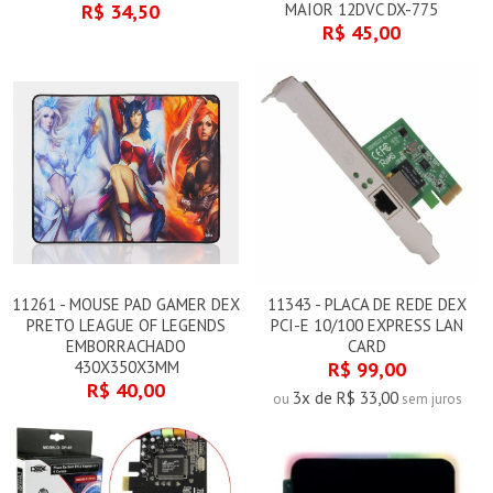
R$ 34,50
MAIOR 12DVC DX-775
R$ 45,00
11261 - MOUSE PAD GAMER DEX
11343 - PLACA DE REDE DEX
PRETO LEAGUE OF LEGENDS
PCI-E 10/100 EXPRESS LAN
EMBORRACHADO
CARD
430X350X3MM
R$ 99,00
R$ 40,00
3x de R$ 33,00
ou
sem juros