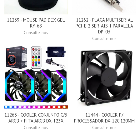
11259 - MOUSE PAD DEX GEL
11262 - PLACA MULTISERIAL
RY-68
PCI-E 2 SERIAIS 1 PARALELA
DP-03
Consulte-nos
Consulte-nos
11265 - COOLER CONJUNTO C/3
11444 - COOLER P/
ARGB + FITA ARGB DX-123X
PROCESSADOR DX-12C 120MM
Consulte-nos
Consulte-nos