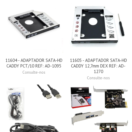
11604 - ADAPTADOR SATA-HD
11605 - ADAPTADOR SATA-HD
CADDY PCT/10 REF: AD-1095
CADDY 12,7mm DEX REF: AD-
1270
Consulte-nos
Consulte-nos