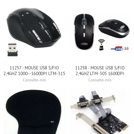
11257 - MOUSE USB S/FIO
11258 - MOUSE USB S/FIO
2,4GHZ 1000--1600DPI LTM-315
2,4GHZ LTM-305 1600DPI
Consulte-nos
Consulte-nos