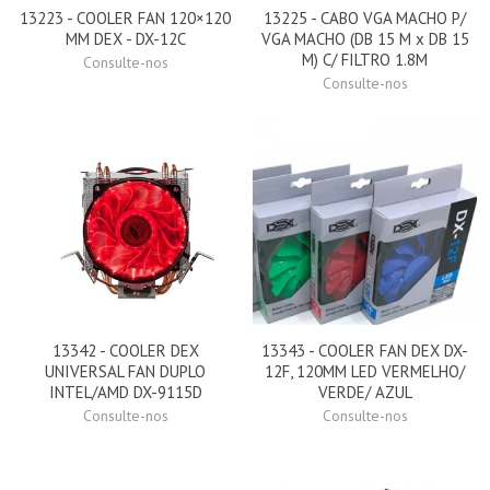
13223 - COOLER FAN 120×120
13225 - CABO VGA MACHO P/
MM DEX - DX-12C
VGA MACHO (DB 15 M x DB 15
M) C/ FILTRO 1.8M
Consulte-nos
Consulte-nos
13342 - COOLER DEX
13343 - COOLER FAN DEX DX-
UNIVERSAL FAN DUPLO
12F, 120MM LED VERMELHO/
INTEL/AMD DX-9115D
VERDE/ AZUL
Consulte-nos
Consulte-nos