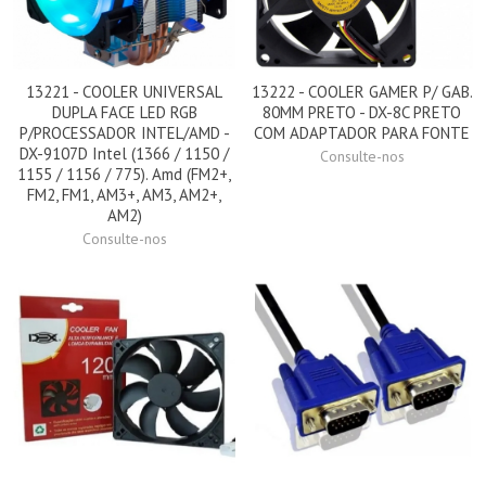
13221 - COOLER UNIVERSAL
13222 - COOLER GAMER P/ GAB.
DUPLA FACE LED RGB
80MM PRETO - DX-8C PRETO
P/PROCESSADOR INTEL/AMD -
COM ADAPTADOR PARA FONTE
DX-9107D Intel (1366 / 1150 /
Consulte-nos
1155 / 1156 / 775). Amd (FM2+,
FM2, FM1, AM3+, AM3, AM2+,
AM2)
Consulte-nos