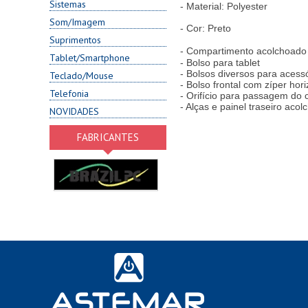
Sistemas
- Material: Polyester
Som/Imagem
- Cor: Preto
Suprimentos
- Compartimento acolchoado
Tablet/Smartphone
- Bolso para tablet
- Bolsos diversos para acess
Teclado/Mouse
- Bolso frontal com zíper hori
Telefonia
- Orifício para passagem do
- Alças e painel traseiro aco
NOVIDADES
FABRICANTES