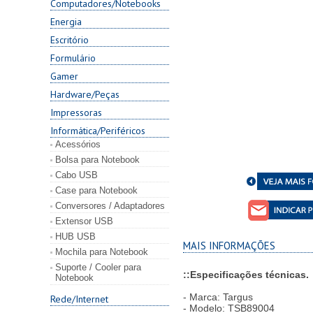
Computadores/Notebooks
Energia
Escritório
Formulário
Gamer
Hardware/Peças
Impressoras
Informática/Periféricos
Acessórios
Bolsa para Notebook
Cabo USB
Case para Notebook
Conversores / Adaptadores
Extensor USB
HUB USB
MAIS INFORMAÇÕES
Mochila para Notebook
Suporte / Cooler para
::Especificações técnicas.
Notebook
- Marca: Targus
Rede/Internet
- Modelo: TSB89004