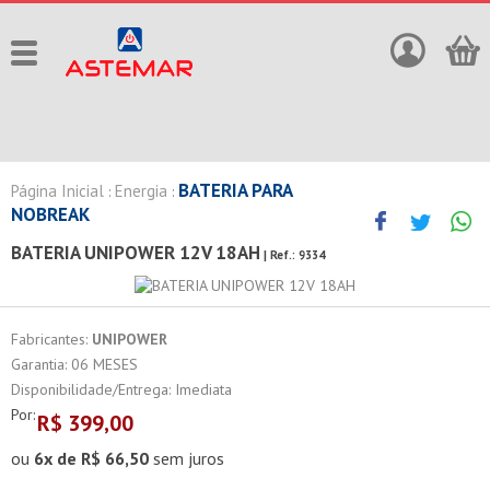
BATERIA PARA
Página Inicial
Energia
:
:
NOBREAK
BATERIA UNIPOWER 12V 18AH
| Ref.:
9334
Fabricantes:
UNIPOWER
Garantia: 06 MESES
Disponibilidade/Entrega: Imediata
Por:
R$
399,00
ou
6x de R$ 66,50
sem juros