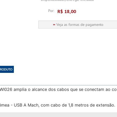
Por:
R$
18,00
Veja as formas de pagamento
WI026 amplia o alcance dos cabos que se conectam ao com
êmea - USB A Mach, com cabo de 1,8 metros de extensão.