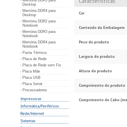
Caracteristicas
Memória DDR3 para
Desktop
Memória DDR4 para
Cor
Desktop
Memória DDR2 para
Notebook
Conteúdo da Embalagem
Memória DDR3 para
Notebook
Peso do produto
Memória DDR4 para
Notebook
Pasta Térmica
Largura do produto
Placa de Rede
Placa de Rede sem Fio
Altura do produto
Placa Mãe
Placa USB
Placa Serial
Comprimento do produto
Processadores
Impressoras
Comprimento do Cabo (me
Informática/Periféricos
Rede/Internet
Sistemas