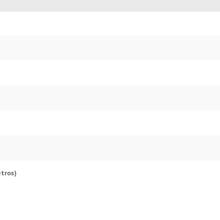
tros)