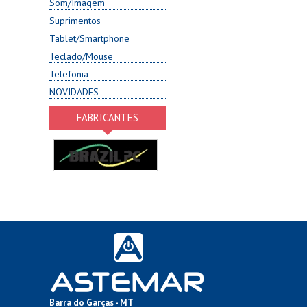
Som/Imagem
Suprimentos
Tablet/Smartphone
Teclado/Mouse
Telefonia
NOVIDADES
FABRICANTES
Barra do Garças - MT