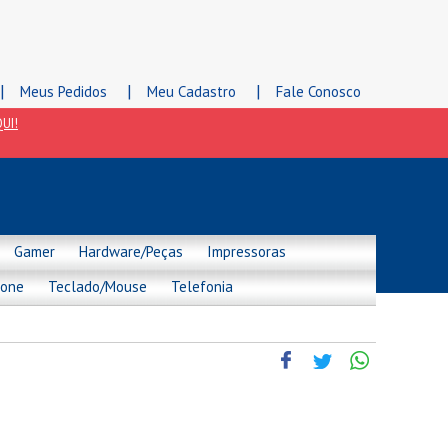
|
|
|
Meus Pedidos
Meu Cadastro
Fale Conosco
UI!
Gamer
Hardware/Peças
Impressoras
hone
Teclado/Mouse
Telefonia