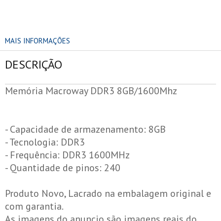
MAIS INFORMAÇÕES
DESCRIÇÃO
Memória Macroway DDR3 8GB/1600Mhz
- Capacidade de armazenamento: 8GB
- Tecnologia: DDR3
- Frequência: DDR3 1600MHz
- Quantidade de pinos: 240
Produto Novo, Lacrado na embalagem original e
com garantia.
As imagens do anuncio são imagens reais do