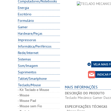
Computadores/Notebooks
Energia
Escritório
Formulário
Gamer
Hardware/Peças
Impressoras
Informática/Periféricos
Rede/Internet
Sistemas
Som/Imagem
Suprimentos
Tablet/Smartphone
Teclado/Mouse
MAIS INFORMAÇÕES
Kit Teclado e Mouse
DESCRIÇÃO DO PRODUTO
Mouse
Teclado Mecânico Gamer Dazz 
Mouse Pad
Mouse sem Fio
ESPECIFICAÇÕES TÉCNICAS