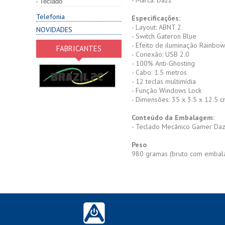
- Marca: Dazz
Teclado
Telefonia
Especificações:
- Layout: ABNT 2
NOVIDADES
- Switch Gateron Blue
- Efeito de iluminação Rainb
FABRICANTES
- Conexão: USB 2.0
- 100% Anti-Ghosting
- Cabo: 1.5 metros
- 12 teclas multimídia
- Função Windows Lock
- Dimensões: 35 x 3.5 x 12.5 
Conteúdo da Embalagem:
- Teclado Mecânico Gamer Daz
Peso
980 gramas (bruto com emba