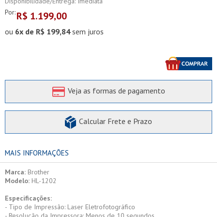
Disponibilidade/Entrega: Imediata
Por:
R$
1.199,00
ou
6x de R$ 199,84
sem juros
Veja as formas de pagamento
Calcular Frete e Prazo
MAIS INFORMAÇÕES
Marca:
Brother
Modelo:
HL-1202
Especificações:
- Tipo de Impressão: Laser Eletrofotográfico
- Resolução da Impressora: Menos de 10 segundos