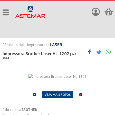
LASER
Página Inicial
Impressoras
:
:
Impressora Brother Laser HL-1202
| Ref.:
9994
Fabricantes:
BROTHER