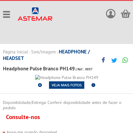
HEADPHONE /
Página Inicial
Som/Imagem
:
:
HEADSET
Headphone Pulse Branco PH149
| Ref.:
8897
Disponibilidade/Entrega: Conferir disponibilidade antes de fazer o
pedido
Consulte-nos
Avise-me quando disponível