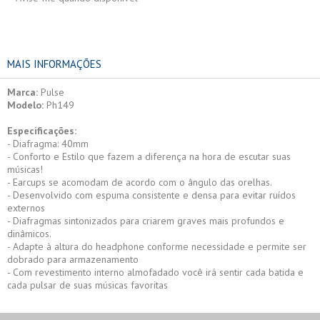
MAIS INFORMAÇÕES
Marca:
Pulse
Modelo:
Ph149
Especificações:
- Diafragma: 40mm
- Conforto e Estilo que fazem a diferença na hora de escutar suas
músicas!
- Earcups se acomodam de acordo com o ângulo das orelhas.
- Desenvolvido com espuma consistente e densa para evitar ruídos
externos
- Diafragmas sintonizados para criarem graves mais profundos e
dinâmicos.
- Adapte à altura do headphone conforme necessidade e permite ser
dobrado para armazenamento
- Com revestimento interno almofadado você irá sentir cada batida e
cada pulsar de suas músicas favoritas