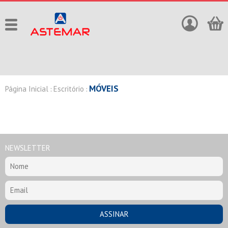
MÓVEIS
Página Inicial
Escritório
:
:
NEWSLETTER