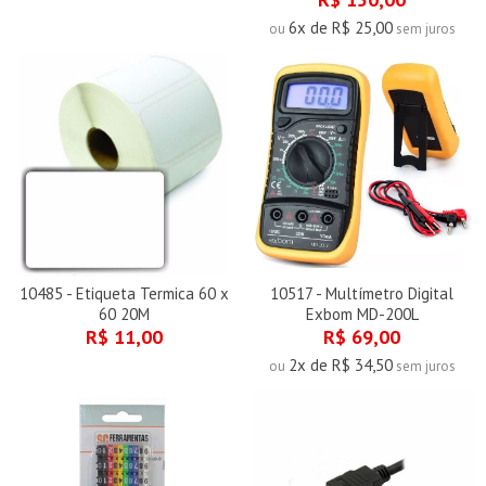
6x de R$ 25,00
ou
sem juros
10485 - Etiqueta Termica 60 x
10517 - Multímetro Digital
60 20M
Exbom MD-200L
R$ 11,00
R$ 69,00
2x de R$ 34,50
ou
sem juros