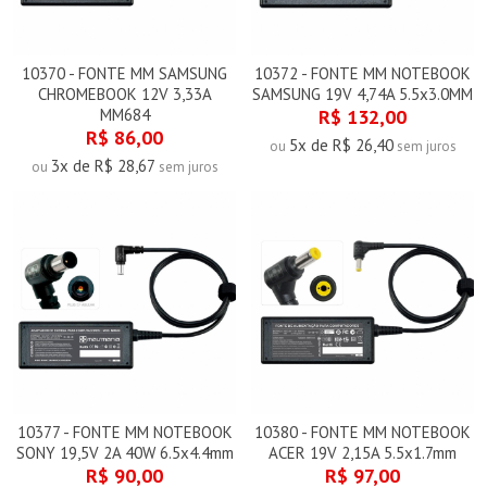
10370 - FONTE MM SAMSUNG
10372 - FONTE MM NOTEBOOK
CHROMEBOOK 12V 3,33A
SAMSUNG 19V 4,74A 5.5x3.0MM
MM684
R$ 132,00
R$ 86,00
5x de R$ 26,40
ou
sem juros
3x de R$ 28,67
ou
sem juros
10377 - FONTE MM NOTEBOOK
10380 - FONTE MM NOTEBOOK
SONY 19,5V 2A 40W 6.5x4.4mm
ACER 19V 2,15A 5.5x1.7mm
R$ 90,00
R$ 97,00