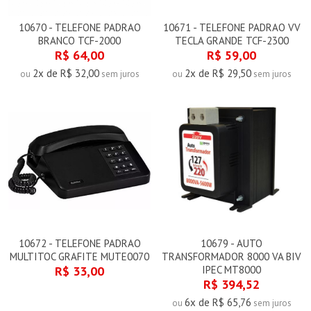
10670 - TELEFONE PADRAO
10671 - TELEFONE PADRAO VV
BRANCO TCF-2000
TECLA GRANDE TCF-2300
R$ 64,00
R$ 59,00
2x de R$ 32,00
2x de R$ 29,50
ou
sem juros
ou
sem juros
10672 - TELEFONE PADRAO
10679 - AUTO
MULTITOC GRAFITE MUTE0070
TRANSFORMADOR 8000 VA BIV
R$ 33,00
IPEC MT8000
R$ 394,52
6x de R$ 65,76
ou
sem juros