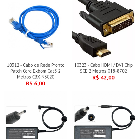
10312 - Cabo de Rede Pronto
10323 - Cabo HDMI / DVI Chip
Patch Cord Exbom Cat5 2
SCE 2 Metros 018-8702
Metros CBX-N5C20
R$ 42,00
R$ 6,00