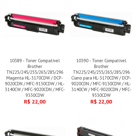
10389 - Toner Compatível
10390 - Toner Compatível
Brother
Brother
TN225/245/255/265/285/296
TN225/245/255/265/285/296
Magenta HL-3170CDW / DCP-
Ciano para HL-3170CDW / DCP-
9020CDN / MFC-9130CDW / HL-
9020CDN / MFC-9130CDW / HL-
3140CW / MFC-9020CDN / MFC-
3140CW / MFC-9020CDN / MFC-
9330CDW
9330CDW
R$ 22,00
R$ 22,00