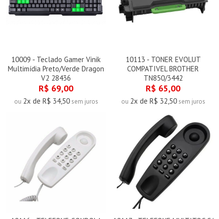
10009 - Teclado Gamer Vinik
10113 - TONER EVOLUT
Multimídia Preto/Verde Dragon
COMPATIVEL BROTHER
V2 28436
TN850/3442
R$ 69,00
R$ 65,00
2x de R$ 34,50
2x de R$ 32,50
ou
sem juros
ou
sem juros