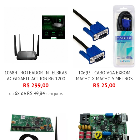
10684 - ROTEADOR INTELBRAS
10693 - CABO VGA EXBOM
AC GIGABIT ACTION RG 1200
MACHO X MACHO 5 METROS
R$ 299,00
R$ 25,00
6x de R$ 49,84
ou
sem juros