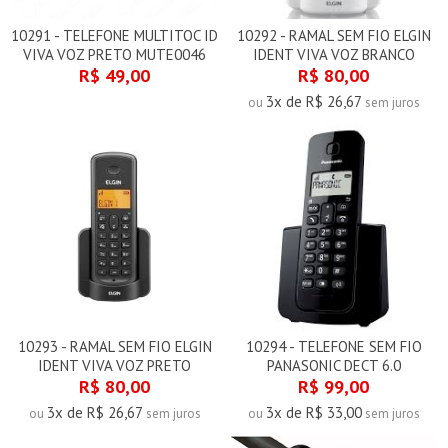
10291 - TELEFONE MULTITOC ID
10292 - RAMAL SEM FIO ELGIN
VIVA VOZ PRETO MUTE0046
IDENT VIVA VOZ BRANCO
R$ 49,00
R$ 80,00
3x de R$ 26,67
ou
sem juros
10293 - RAMAL SEM FIO ELGIN
10294 - TELEFONE SEM FIO
IDENT VIVA VOZ PRETO
PANASONIC DECT 6.0
R$ 80,00
R$ 99,00
3x de R$ 26,67
3x de R$ 33,00
ou
sem juros
ou
sem juros