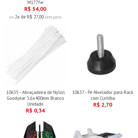
M177fw
R$ 54,00
2x de R$ 27,00
ou
sem juros
10635 - Abraçadeira de Nylon
10637 - Pé Nivelador para Rack
Goodyear 3,6x400mm Branco
com Curitiba
Unidade
R$ 2,70
R$ 0,34