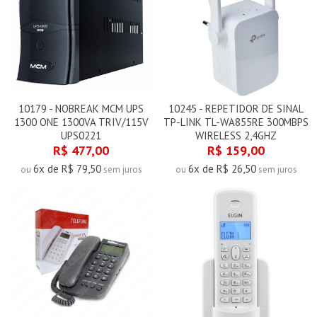
10179 - NOBREAK MCM UPS
10245 - REPETIDOR DE SINAL
1300 ONE 1300VA TRIV/115V
TP-LINK TL-WA855RE 300MBPS
UPS0221
WIRELESS 2,4GHZ
R$ 477,00
R$ 159,00
6x de R$ 79,50
6x de R$ 26,50
ou
sem juros
ou
sem juros