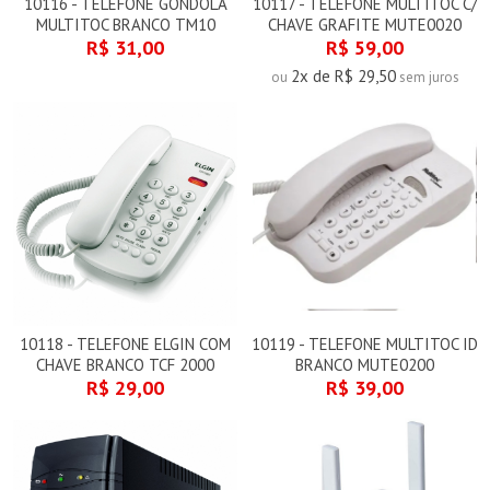
10116 - TELEFONE GONDOLA
10117 - TELEFONE MULTITOC C/
MULTITOC BRANCO TM10
CHAVE GRAFITE MUTE0020
R$ 31,00
R$ 59,00
2x de R$ 29,50
ou
sem juros
10118 - TELEFONE ELGIN COM
10119 - TELEFONE MULTITOC ID
CHAVE BRANCO TCF 2000
BRANCO MUTE0200
R$ 29,00
R$ 39,00