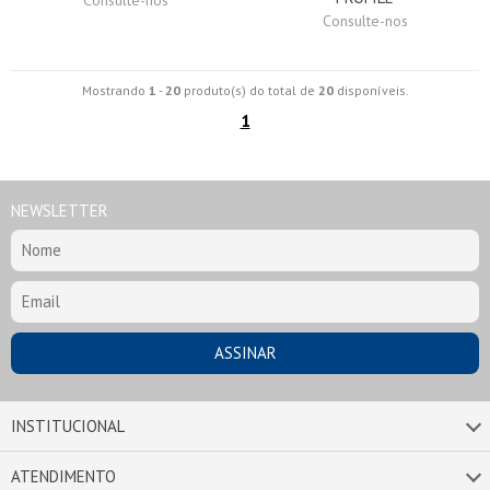
Consulte-nos
Consulte-nos
Mostrando
1
-
20
produto(s) do total de
20
disponíveis.
1
NEWSLETTER
INSTITUCIONAL
ATENDIMENTO