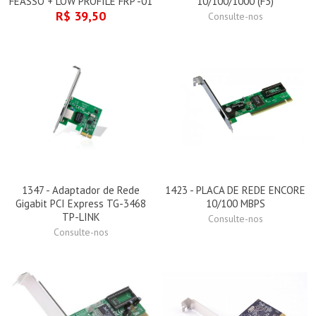
FEASSO + LOW PROFILE FRP -01
10/100/1000 (F3)
R$ 39,50
Consulte-nos
1347 - Adaptador de Rede
1423 - PLACA DE REDE ENCORE
Gigabit PCI Express TG-3468
10/100 MBPS
TP-LINK
Consulte-nos
Consulte-nos