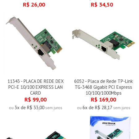
R$ 26,00
R$ 34,50
11343 - PLACA DE REDE DEX
6052 - Placa de Rede TP-Link
PCI-E 10/100 EXPRESS LAN
TG-3468 Gigabit PCI Express
CARD
10/100/1000Mbps
R$ 99,00
R$ 169,00
3x de R$ 33,00
6x de R$ 28,17
ou
sem juros
ou
sem juros