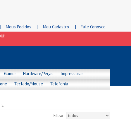
|
|
|
Meus Pedidos
Meu Cadastro
Fale Conosco
UI!
Gamer
Hardware/Peças
Impressoras
hone
Teclado/Mouse
Telefonia
is.
Filtrar: