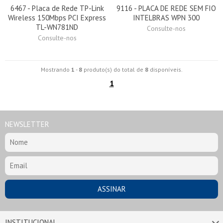
6467 - Placa de Rede TP-Link
9116 - PLACA DE REDE SEM FIO
Wireless 150Mbps PCI Express
INTELBRAS WPN 300
TL-WN781ND
Consulte-nos
Consulte-nos
Mostrando
1
-
8
produto(s) do total de
8
disponíveis.
1
NEWSLETTER
INSTITUCIONAL