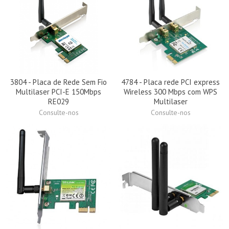
3804 - Placa de Rede Sem Fio
4784 - Placa rede PCI express
Multilaser PCI-E 150Mbps
Wireless 300 Mbps com WPS
RE029
Multilaser
Consulte-nos
Consulte-nos