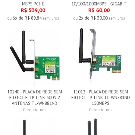
MBPS PCI-E
10/100/1000MBPS - GIGABIT
R$ 539,00
R$ 60,00
6x de R$ 89,84
2x de R$ 30,00
ou
sem juros
ou
sem juros
10240 - PLACA DE REDE SEM
11012 - PLACA DE REDE SEM
FIO PCI-E TP-LINK 300N 2
FIO PCI TP-LINK TL-WN781ND
ANTENAS TL-WN881ND
150MBPS
Consulte-nos
Consulte-nos