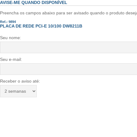
AVISE-ME QUANDO DISPONÍVEL
Preencha os campos abaixo para ser avisado quando o produto desejad
Ref.: 9894
PLACA DE REDE PCI-E 10/100 DW8211B
Seu nome:
Seu e-mail:
Receber o aviso até: