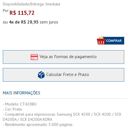
Disponibilidade/Entrega: Imediata
Por:
R$
115,72
ou
4x de R$ 28,93
sem juros
Veja as formas de pagamento
Calcular Frete e Prazo
MAIS INFORMAÇÕES
- Modelo: CT420BU
- Cor: Preto
- Compatível para impressoras: Samsung SCX 4200 / SCX 4200 / SCX
D4200A / SCX D4200A KORA
- Rendimento aproximado: 3.000 páginas