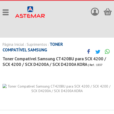
TONER
Página Inicial
Suprimentos
:
:
COMPATÍVEL SAMSUNG
Toner Compatível Samsung CT420BU para SCX 4200 /
SCX 4200 / SCX D4200A / SCX D4200A KORA
| Ref.:
1337