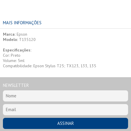
MAIS INFORMAÇÕES
Marca:
Epson
Modelo:
T135120
Especificações:
Cor: Preto
Volume: 5ml
Compatibilidade: Epson Stylus T25; TX123, 133, 135
NEWSLETTER