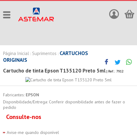
CARTUCHOS
Página Inicial
Suprimentos
:
:
ORIGINAIS
Cartucho de tinta Epson T135120 Preto 5ml
| Ref.:
7912
Fabricantes:
EPSON
Disponibilidade/Entrega: Conferir disponibilidade antes de fazer o
pedido
Consulte-nos
Avise-me quando disponível