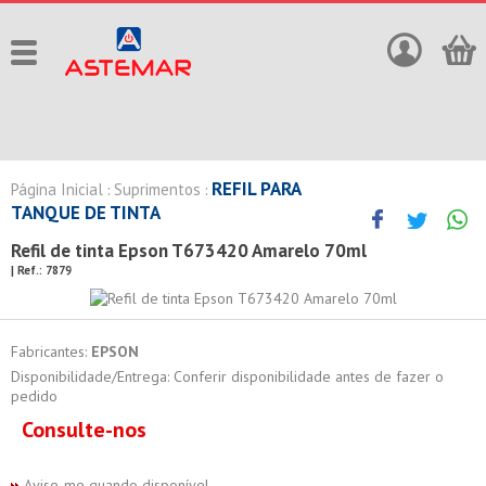
REFIL PARA
Página Inicial
Suprimentos
:
:
TANQUE DE TINTA
Refil de tinta Epson T673420 Amarelo 70ml
| Ref.:
7879
Fabricantes:
EPSON
Disponibilidade/Entrega: Conferir disponibilidade antes de fazer o
pedido
Consulte-nos
Avise-me quando disponível