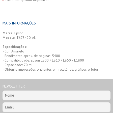
MAIS INFORMAÇÕES
Marca:
Epson
Modelo:
T673420-AL
Especificações:
- Cor: Amarelo
- Rendimento aprox. de páginas: 5400
- Compatibilidade: Epson L800 / L810 / L850 / L1800
- Capacidade: 70 ml
- Obtenha impressões brilhantes em relatórios, gráficos e fotos
NEWSLETTER