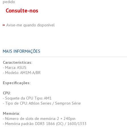
pedido
Consulte-nos
Avise-me quando disponível
MAIS INFORMAÇÕES
Características:
- Marca: ASUS
- Modelo: AM1M-A/BR
Especificações:
CPU:
- Soquete da CPU Tipo: AM1
- Tipo de CPU: Athlon Series / Sempron Série
Memória:
- Número de slots de memória: 2 × 240pin
- Memória padrão: DDR3 1866 (OC) / 1600/1333