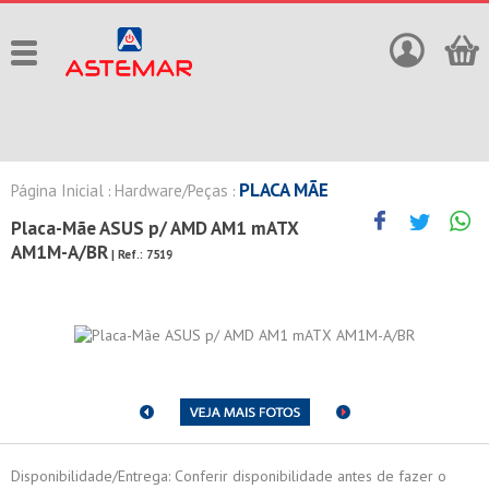
PLACA MÃE
Página Inicial
Hardware/Peças
:
:
Placa-Mãe ASUS p/ AMD AM1 mATX
AM1M-A/BR
| Ref.:
7519
Disponibilidade/Entrega: Conferir disponibilidade antes de fazer o