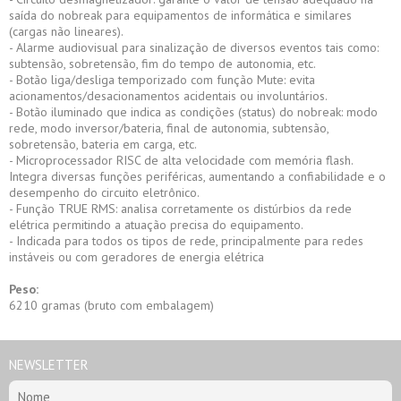
saída do nobreak para equipamentos de informática e similares
(cargas não lineares).
- Alarme audiovisual para sinalização de diversos eventos tais como:
subtensão, sobretensão, fim do tempo de autonomia, etc.
- Botão liga/desliga temporizado com função Mute: evita
acionamentos/desacionamentos acidentais ou involuntários.
- Botão iluminado que indica as condições (status) do nobreak: modo
rede, modo inversor/bateria, final de autonomia, subtensão,
sobretensão, bateria em carga, etc.
- Microprocessador RISC de alta velocidade com memória flash.
Integra diversas funções periféricas, aumentando a confiabilidade e o
desempenho do circuito eletrônico.
- Função TRUE RMS: analisa corretamente os distúrbios da rede
elétrica permitindo a atuação precisa do equipamento.
- Indicada para todos os tipos de rede, principalmente para redes
instáveis ou com geradores de energia elétrica
Peso:
6210 gramas (bruto com embalagem)
NEWSLETTER