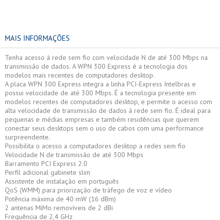
MAIS INFORMAÇÕES
Tenha acesso à rede sem fio com velocidade N de até 300 Mbps na
transmissão de dados. A WPN 300 Express é a tecnologia dos
modelos mais recentes de computadores desktop.
A placa WPN 300 Express integra a linha PCI-Express Intelbras e
possui velocidade de até 300 Mbps. É a tecnologia presente em
modelos recentes de computadores desktop, e permite o acesso com
alta velocidade de transmissão de dados à rede sem fio. É ideal para
pequenas e médias empresas e também residências que querem
conectar seus desktops sem o uso de cabos com uma performance
surpreendente.
Possibilita o acesso a computadores desktop a redes sem fio
Velocidade N de transmissão de até 300 Mbps
Barramento PCI Express 2.0
Perfil adicional gabinete slim
Assistente de instalação em português
QoS (WMM) para priorização de tráfego de voz e vídeo
Potência máxima de 40 mW (16 dBm)
2 antenas MiMo removíveis de 2 dBi
Frequência de 2,4 GHz