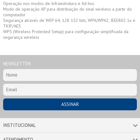
Operação nos modos de Infraestrutura e Ad hoc
Modo de operação AP para distribuição do sinal wireless a partir do
computador
Segurança através de WEP 64, 128 152 bits, WPA/WPA2, IEEE802.1x e
TKIP/AES
WPS (Wireless Protected Setup) para configuração simplificada da
segurança wireless
NEWSLETTER
INSTITUCIONAL
ATENDIMENTO