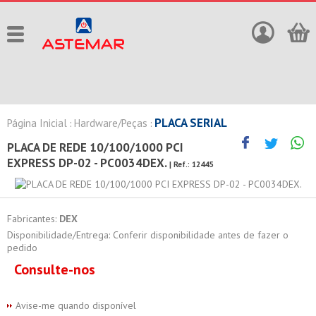
PLACA SERIAL
Página Inicial
Hardware/Peças
:
:
PLACA DE REDE 10/100/1000 PCI
EXPRESS DP-02 - PC0034DEX.
| Ref.:
12445
Fabricantes:
DEX
Disponibilidade/Entrega: Conferir disponibilidade antes de fazer o
pedido
Consulte-nos
Avise-me quando disponível