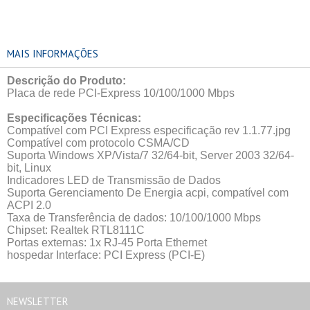
MAIS INFORMAÇÕES
Descrição do Produto:
Placa de rede PCI-Express 10/100/1000
Mbps
Especificações Técnicas:
Compatível com PCI Express especificação rev 1.1.77.jpg
Compatível com protocolo CSMA/CD
Suporta Windows XP/Vista/7 32/64-bit, Server 2003 32/64-
bit, Linux
Indicadores LED de Transmissão de Dados
Suporta Gerenciamento De Energia acpi, compatível com
ACPI 2.0
Taxa de Transferência de dados: 10/100/1000 Mbps
Chipset: Realtek RTL8111C
Portas externas: 1x RJ-45 Porta Ethernet
hospedar Interface: PCI Express (PCI-E)
NEWSLETTER