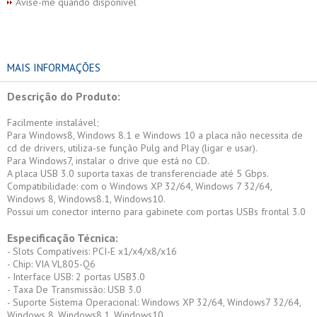
Avise-me quando disponível
MAIS INFORMAÇÕES
Descrição do Produto:
Facilmente instalável;
Para Windows8, Windows 8.1 e Windows 10 a placa não necessita de
cd de drivers, utiliza-se função Pulg and Play (ligar e usar).
Para Windows7, instalar o drive que está no CD.
A placa USB 3.0 suporta taxas de transferenciade até 5 Gbps.
Compatibilidade: com o Windows XP 32/64, Windows 7 32/64,
Windows 8, Windows8.1, Windows10.
Possui um conector interno para gabinete com portas USBs frontal 3.0
Especificação Técnica:
- Slots Compatíveis: PCI-E x1/x4/x8/x16
- Chip: VIA VL805-Q6
- Interface USB: 2 portas USB3.0
- Taxa De Transmissão: USB 3.0
- Suporte Sistema Operacional: Windows XP 32/64, Windows7 32/64,
Windows 8, Windows8.1, Windows10.