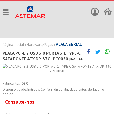
PLACA SERIAL
Página Inicial
Hardware/Peças
:
:
PLACA PCI-E 2 USB 3.0 PORTA 3.1 TYPE-C
SATA FONTE ATX DP-33C - PC0050
| Ref.:
12441
Fabricantes:
DEX
Disponibilidade/Entrega: Conferir disponibilidade antes de fazer o
pedido
Consulte-nos